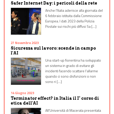
Safer Internet Day: i pericoli della rete
Anche l'Italia aderisce alla giornata del
6 febbraio istituita dalla Commissione
Europea. I dati 2023 della Polizia
Postale sui rischi più diffusi Sa […]
27 Novembre 2023
Sicurezza sul lavoro: scende in campo
l'AI
Una start-up fiorentina ha sviluppato
un sistema in grado di evitare gli
incidenti facendo scattare l'allarme
quando ci sono disfunzioni o non
sono ri […]
14 Giugno 2023
Terminator effect? in Italia il I° corso di
etica dell'AI
All'Università di Macerata presentata