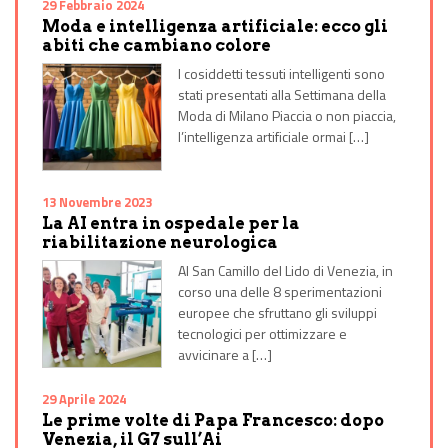
29 Febbraio 2024
Moda e intelligenza artificiale: ecco gli
abiti che cambiano colore
I cosiddetti tessuti intelligenti sono
stati presentati alla Settimana della
Moda di Milano Piaccia o non piaccia,
l’intelligenza artificiale ormai […]
13 Novembre 2023
La AI entra in ospedale per la
riabilitazione neurologica
Al San Camillo del Lido di Venezia, in
corso una delle 8 sperimentazioni
europee che sfruttano gli sviluppi
tecnologici per ottimizzare e
avvicinare a […]
29 Aprile 2024
Le prime volte di Papa Francesco: dopo
Venezia, il G7 sull’Ai