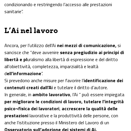
condizionando e restringendo l’accesso alle prestazioni
sanitarie”.
L’Ai nel lavoro
Ancora, per l’utilizzo dell’Ai
nei mezzi di comunicazione,
si
sancisce che “deve avvenire
senza pregiudizio ai principi di
libertà e pl
uralismo alla libertà di espressione e del diritto
all’obiettività, completezza, imparzialità e lealtà
d
ell’informazione
”.
Si prevedono anche misure per favorire l’
identificazione dei
contenuti creati dall’Ai
e tutelare il diritto d’autore.
In generale, in
ambito lavorativo
, l’Ai “ può essere impiegata
per migliorare le condizioni di lavoro, tutelare l’integrità
psico¬fisica dei lavoratori
,
accrescere la qualità delle
prestazioni
lavorative e la produttività delle persone, con
anche l’istituzione presso il Ministero del Lavoro di un
Osservatorio sull’adozione dei sistemi di Ai.