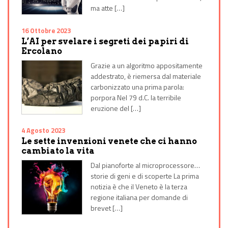
ma atte […]
16 Ottobre 2023
L’AI per svelare i segreti dei papiri di
Ercolano
Grazie a un algoritmo appositamente
addestrato, è riemersa dal materiale
carbonizzato una prima parola:
porpora Nel 79 d.C. la terribile
eruzione del […]
4 Agosto 2023
Le sette invenzioni venete che ci hanno
cambiato la vita
Dal pianoforte al microprocessore…
storie di geni e di scoperte La prima
notizia è che il Veneto è la terza
regione italiana per domande di
brevet […]