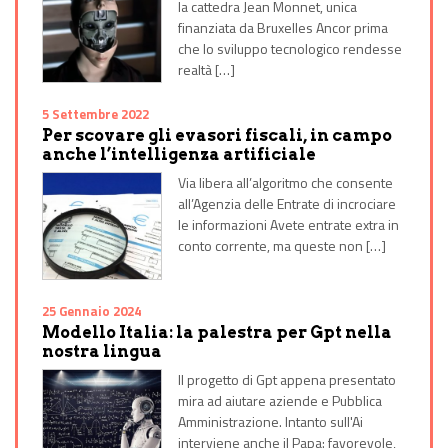
la cattedra Jean Monnet, unica
finanziata da Bruxelles Ancor prima
che lo sviluppo tecnologico rendesse
realtà […]
5 Settembre 2022
Per scovare gli evasori fiscali, in campo
anche l’intelligenza artificiale
Via libera all’algoritmo che consente
all’Agenzia delle Entrate di incrociare
le informazioni Avete entrate extra in
conto corrente, ma queste non […]
25 Gennaio 2024
Modello Italia: la palestra per Gpt nella
nostra lingua
Il progetto di Gpt appena presentato
mira ad aiutare aziende e Pubblica
Amministrazione. Intanto sull'Ai
interviene anche il Papa: favorevole,