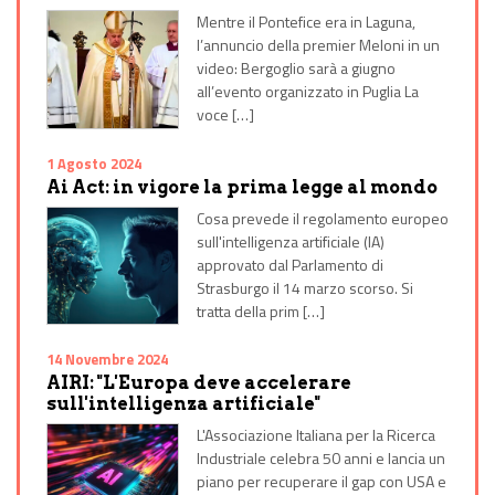
Mentre il Pontefice era in Laguna,
l’annuncio della premier Meloni in un
video: Bergoglio sarà a giugno
all’evento organizzato in Puglia La
voce […]
1 Agosto 2024
Ai Act: in vigore la prima legge al mondo
Cosa prevede il regolamento europeo
sull'intelligenza artificiale (IA)
approvato dal Parlamento di
Strasburgo il 14 marzo scorso. Si
tratta della prim […]
14 Novembre 2024
AIRI: "L'Europa deve accelerare
sull'intelligenza artificiale"
L'Associazione Italiana per la Ricerca
Industriale celebra 50 anni e lancia un
piano per recuperare il gap con USA e