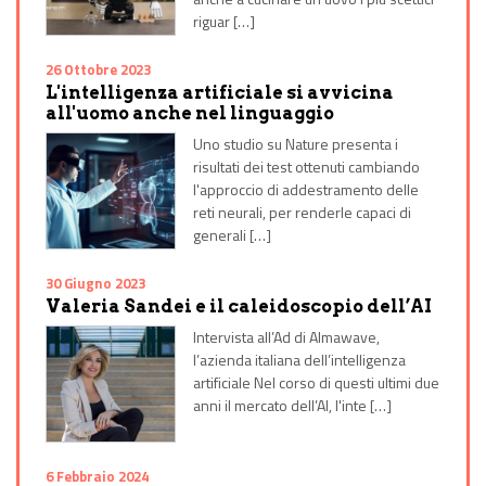
riguar […]
26 Ottobre 2023
L'intelligenza artificiale si avvicina
all'uomo anche nel linguaggio
Uno studio su Nature presenta i
risultati dei test ottenuti cambiando
l'approccio di addestramento delle
reti neurali, per renderle capaci di
generali […]
30 Giugno 2023
Valeria Sandei e il caleidoscopio dell’AI
Intervista all’Ad di Almawave,
l’azienda italiana dell’intelligenza
artificiale Nel corso di questi ultimi due
anni il mercato dell’AI, l'inte […]
6 Febbraio 2024