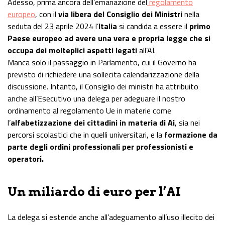
Adesso, prima ancora dell’emanazione del
regolamento
europeo
, con il
via libera del Consiglio dei Ministri
nella
seduta del 23 aprile 2024 l’
Italia
si candida a essere il
primo
Paese europeo ad avere una vera e propria legge che si
occupa dei molteplici aspetti legati
all’AI.
Manca solo il passaggio in Parlamento, cui il Governo ha
previsto di richiedere una sollecita calendarizzazione della
discussione. Intanto, il Consiglio dei ministri ha attribuito
anche all’Esecutivo una delega per adeguare il nostro
ordinamento al regolamento Ue in materie come
l’
alfabetizzazione dei cittadini in materia di Ai
, sia nei
percorsi scolastici che in quelli universitari, e la
formazione da
parte degli ordini professionali per professionisti e
operatori.
Un miliardo di euro per l’AI
La delega si estende anche all’adeguamento all’uso illecito dei