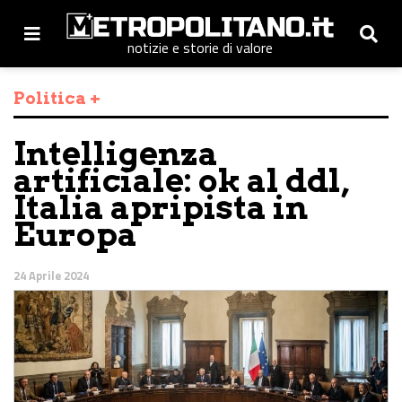
notizie e storie di valore
Politica +
Intelligenza
artificiale: ok al ddl,
Italia apripista in
Europa
24 Aprile 2024