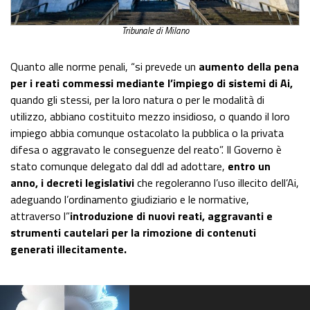
Tribunale di Milano
Quanto alle norme penali, “si prevede un
aumento della pena
per i reati commessi mediante l’impiego di sistemi di Ai,
quando gli stessi, per la loro natura o per le modalità di
utilizzo, abbiano costituito mezzo insidioso, o quando il loro
impiego abbia comunque ostacolato la pubblica o la privata
difesa o aggravato le conseguenze del reato”. Il Governo è
stato comunque delegato dal ddl ad adottare,
entro un
anno, i decreti legislativi
che regoleranno l’uso illecito dell’Ai,
adeguando l’ordinamento giudiziario e le normative,
attraverso l”
introduzione di nuovi reati, aggravanti e
strumenti cautelari per la rimozione di contenuti
generati illecitamente.