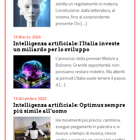
adotta un regolamento in materia.
L’evoluzione: dalla letteratura, al
cinema, fino al sorprendente
presente Chi […]
13 Marzo 2024
Intelligenza artificiale: l'Italia investe
un miliardo per lo sviluppo
L'annuncio della premier Meloni a
Bolzano: Grande opportunità: non
possiamo restare indietro. Ma attenti
ai pericoli L'Italia vuole tenere il passo
d […]
13 Dicembre 2023
Intelligenza artificiale: Optimus sempre
più simile all’uomo
Ha movimenti più precisi, cammina,
esegue piegamenti in palestra e si
muove a tempo di musica; riesce
anche a cucinare un uovo I più scettici