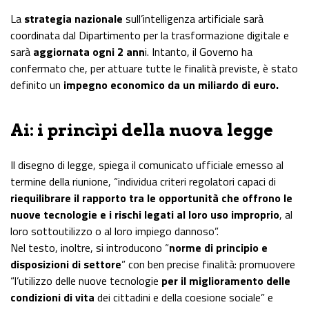
La
strategia nazionale
sull’intelligenza artificiale sarà
coordinata dal Dipartimento per la trasformazione digitale e
sarà
aggiornata ogni 2 ann
i. Intanto, il Governo ha
confermato che, per attuare tutte le finalità previste, è stato
definito un
impegno economico da un miliardo di euro.
Ai: i princìpi della nuova legge
Il disegno di legge, spiega il comunicato ufficiale emesso al
termine della riunione, “individua criteri regolatori capaci di
riequilibrare il rapporto tra le opportunità che offrono le
nuove tecnologie e i rischi legati al loro uso improprio
, al
loro sottoutilizzo o al loro impiego dannoso”.
Nel testo, inoltre, si introducono “
norme di principio e
disposizioni di settore
” con ben precise finalità: promuovere
“l’utilizzo delle nuove tecnologie
per il miglioramento delle
condizioni di vita
dei cittadini e della coesione sociale” e