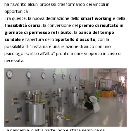
ha favorito alcuni processi trasformando dei vincoli in
opportunità”.
Tra queste, la nuova declinazione dello
smart working
e della
flessibilità oraria
, la conversione del
premio di risultato in
giornate di permesso retribuito
, la
banca del tempo
solidale
e l’apertura dello
Sportello d’ascolto
, con la
possibilità di “instaurare una relazione di aiuto con uno
psicologo iscritto all’albo” pronto a dare supporto in caso di
necessità.
La pandemia, d’altra parte, non è stata semplice da