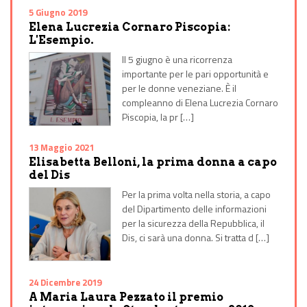
5 Giugno 2019
Elena Lucrezia Cornaro Piscopia:
L'Esempio.
Il 5 giugno è una ricorrenza
importante per le pari opportunità e
per le donne veneziane. È il
compleanno di Elena Lucrezia Cornaro
Piscopia, la pr […]
13 Maggio 2021
Elisabetta Belloni, la prima donna a capo
del Dis
Per la prima volta nella storia, a capo
del Dipartimento delle informazioni
per la sicurezza della Repubblica, il
Dis, ci sarà una donna. Si tratta d […]
24 Dicembre 2019
A Maria Laura Pezzato il premio