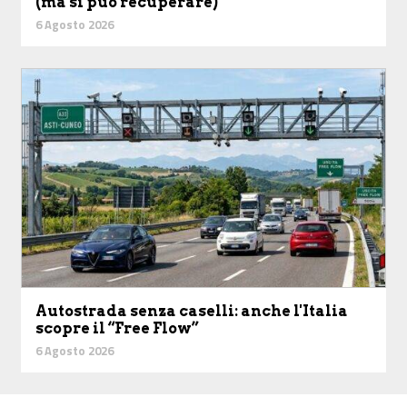
(ma si può recuperare)
6 Agosto 2026
Autostrada senza caselli: anche l'Italia
scopre il “Free Flow”
6 Agosto 2026