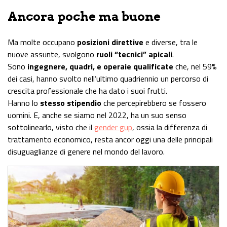
Ancora poche ma buone
Ma molte occupano
posizioni direttive
e diverse, tra le
nuove assunte, svolgono
ruoli “tecnici” apicali
.
Sono
ingegnere, quadri, e operaie qualificate
che, nel 59%
dei casi, hanno svolto nell’ultimo quadriennio un percorso di
crescita professionale che ha dato i suoi frutti.
Hanno lo
stesso stipendio
che percepirebbero se fossero
uomini. E, anche se siamo nel 2022, ha un suo senso
sottolinearlo, visto che il
gender gup
, ossia la differenza di
trattamento economico, resta ancor oggi una delle principali
disuguaglianze di genere nel mondo del lavoro.