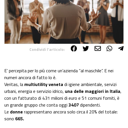
Condividi l'articolo:
Share on Facebook
Share on Twitter
Share on E-Mail
Share on WhatsApp
Share on Telegram
E’ percepita per lo più come un’azienda “al maschile”. E nei
numeri ancora di fatto lo è.
Veritas, la
multiutility veneta
di igiene ambientale, servizi
urbani, energia e servizio idrico,
una delle maggiori in Italia
,
con un fatturato di 431 milioni di euro e 51 comuni forniti, è
un grande gruppo che conta oggi
3407
dipendenti.
Le
donne
rappresentano ancora solo circa il 20% del totale:
sono
665.