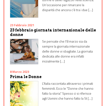
Un’occasione per rimarcare la
disparità che ancora c’è tra i due […]
23 Febbraio 2021
23 febbraio giornata internazionale delle
donne
Se pensate che l’8 marzo sia da
sempre la giornata internazionale
delle donne vi sbagliate. La giornata
dedicata alle donne era infatti
inizialmente […]
8 Marzo 2023
Prima le Donne
L'Italia raccontata attraverso i primati
femminili. Ecco le "Donne che hanno
fatto la storia" Spesso ci si riferisce
agli Uomini che hanno fatto la St […]