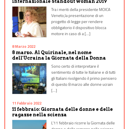
internazionale Standout woman 2019
Tra i meriti della presidente MOICA
Veneto,la presentazione di un
progetto di legge per rendere
obbligatorio il dispositivo blocca
motore in caso di a […]
8 Marzo 2022
8 marzo. Al Quirinale, nel nome
dell'Ucraina la Giornata della Donna
Sono certo di interpretare il
sentimento di tutte le Italiane e di tutti
gli Italiani rivolgendo il primo pensiero
di questo 8 marzo alle donne ucrain
[…]
11 Febbraio 2022
11 febbraio: Giornata delle donne e delle
ragazze nella scienza
L’11 febbraio ricorre la Giornata delle
donne e delle ragazze nella scienza.