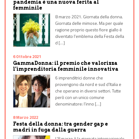
pandemia è una nuova ferita al
femminile
8 marzo 2021. Giornata della donna.
Giornata delle mimose. Ma per quale
ragione proprio questo fiore giallo è
diventato l'emblema della Festa della
d […]
6 Ottobre 2021
GammaDonna: il premio che valorizza
l’imprenditoria femminile innovativa
6 imprenditrici donne che
provengono da nord e sud d’Italia e
che operano in diversi settori. Tutte
però con un unico comune
denominatore: l’inno […]
8 Marzo 2022
Festa della donna: tra gender gap e
madri in fuga dalla guerra
L’8 marzo è la giornata internazionale