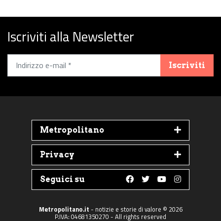
Iscriviti alla Newsletter
Iscriviti
Metropolitano
Privacy
Seguici su
Follow us on Faceboo
Follow us on Twit
Follow us on 
Follow us 
Metropolitano.it
- notizie e storie di valore © 2026
P.IVA: 04681350270 - All rights reserved