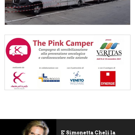
E' Simonetta Cheli la