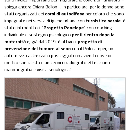
spiega ancora Chiara Bellon -. In particolare, per le donne sono
stati organizzati dei
corsi di autodifesa
per coloro che sono
impegnate nei servizi di igiene urbana con
turnistica serale
, è
stato introdotto il “
Progetto Penelope
” con coaching
individuale e sostegno psicologico
per il rientro dopo la
maternità
e, già dal 2019, è attivo il
progetto di
prevenzione del tumore al seno
con il Pink camper, un
automezzo attrezzato posteggiato in azienda dove un
medico specialista e un tecnico radiografo effettuano
mammografia e visita senologica”.