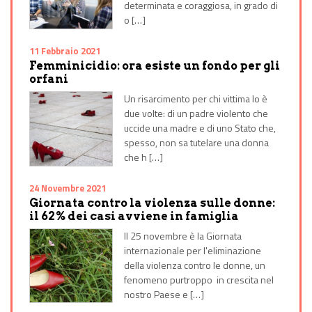
determinata e coraggiosa, in grado di
o […]
11 Febbraio 2021
Femminicidio: ora esiste un fondo per gli
orfani
Un risarcimento per chi vittima lo è
due volte: di un padre violento che
uccide una madre e di uno Stato che,
spesso, non sa tutelare una donna
che h […]
24 Novembre 2021
Giornata contro la violenza sulle donne:
il 62% dei casi avviene in famiglia
Il 25 novembre è la Giornata
internazionale per l'eliminazione
della violenza contro le donne, un
fenomeno purtroppo in crescita nel
nostro Paese e […]