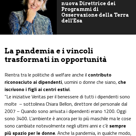
nuova Direttrice dei
Programmi di
Osservazione della Terra
dell'Esa
La pandemia e i vincoli
trasformati in opportunità
Rientra tra le politiche di welfare anche il
contributo
riconosciuto ai dipendenti
, uomini o donne che siano,
che
iscrivono i figli ai centri estivi
.
“Le iniziative Veritas per il benessere di tutti i dipendenti sono
molte – sottolinea Chiara Bellon, direttore del personale dal
2007 – Quando sono arrivata i dipendenti erano 1200. Oggi
sono 3400. L’ambiente è ancora per lo più maschile ma le cose
sono cambiate notevolmente negli ultimi anni e c’è
sempre
più spazio per le donne
. Anche la pandemia, in qualche modo,