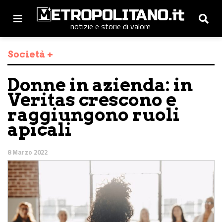
notizie e storie di valore
Società +
Donne in azienda: in
Veritas crescono e
raggiungono ruoli
apicali
8 Marzo 2022