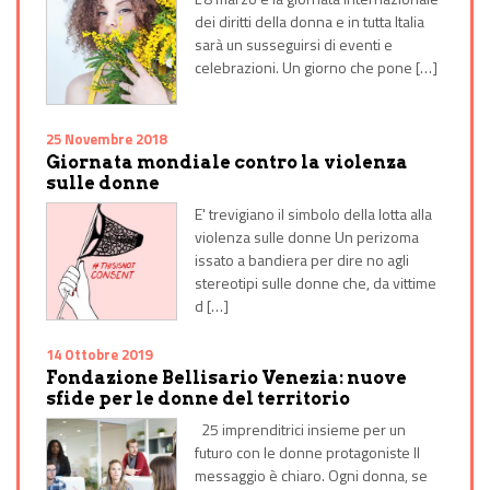
dei diritti della donna e in tutta Italia
sarà un susseguirsi di eventi e
celebrazioni. Un giorno che pone […]
25 Novembre 2018
Giornata mondiale contro la violenza
sulle donne
E' trevigiano il simbolo della lotta alla
violenza sulle donne Un perizoma
issato a bandiera per dire no agli
stereotipi sulle donne che, da vittime
d […]
14 Ottobre 2019
Fondazione Bellisario Venezia: nuove
sfide per le donne del territorio
25 imprenditrici insieme per un
futuro con le donne protagoniste Il
messaggio è chiaro. Ogni donna, se