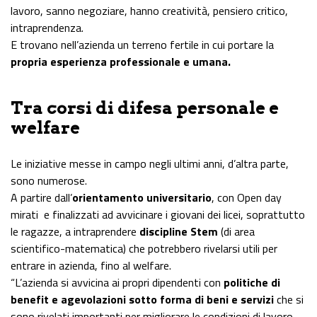
lavoro, sanno negoziare, hanno creatività, pensiero critico,
intraprendenza.
E trovano nell’azienda un terreno fertile in cui portare la
propria esperienza professionale e umana.
Tra corsi di difesa personale e
welfare
Le iniziative messe in campo negli ultimi anni, d’altra parte,
sono numerose.
A partire dall’
orientamento universitario
, con Open day
mirati e finalizzati ad avvicinare i giovani dei licei, soprattutto
le ragazze, a intraprendere
discipline Stem
(di area
scientifico-matematica) che potrebbero rivelarsi utili per
entrare in azienda, fino al welfare.
“L’azienda si avvicina ai propri dipendenti con
politiche di
benefit e agevolazioni sotto forma di beni e servizi
che si
sono rivelati importanti per migliorare le condizioni di lavoro –