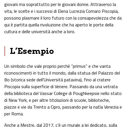
giovani ma soprattutto per le giovani donne. Attraverso la
vita, le scelte e i successi di Elena Lucrezia Cornaro Piscopia,
possono plasmare il loro futuro con la consapevolezza che da
qui è partita quella rivoluzione che ha aperto le porte della
cultura e delle università anche a loro.
L’Esempio
Un simbolo che vale proprio perché “primus” e che vanta
riconoscimenti in tutto il mondo, dalla statua del Palazzo del
Bo (storica sede dell’Università patavina), fino al cratere
Piscopia sulla superficie di Venere. Passando da una vetrata
della biblioteca del Vassar College di Poughkeepsie nello stato
di New York, e per altre titolazioni di scuole, biblioteche,
piazze e vie da Trento a Cipro, passando per la natìa Venezia e
per Roma.
Anche a Mestre, dal 2017, c’è un murale a lei dedicato, sulla