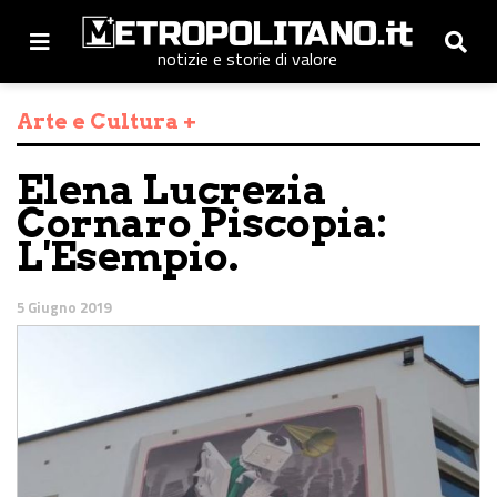
notizie e storie di valore
Arte e Cultura +
Elena Lucrezia
Cornaro Piscopia:
L'Esempio.
5 Giugno 2019