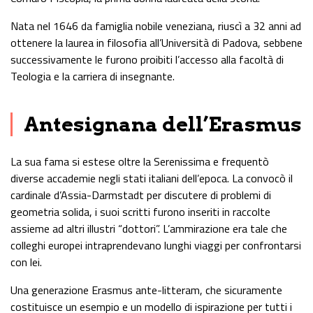
Nata nel 1646 da famiglia nobile veneziana, riuscì a 32 anni ad
ottenere la laurea in filosofia all’Università di Padova, sebbene
successivamente le furono proibiti l’accesso alla facoltà di
Teologia e la carriera di insegnante.
Antesignana dell’Erasmus
La sua fama si estese oltre la Serenissima e frequentò
diverse accademie negli stati italiani dell’epoca. La convocò il
cardinale d’Assia-Darmstadt per discutere di problemi di
geometria solida, i suoi scritti furono inseriti in raccolte
assieme ad altri illustri “dottori”. L’ammirazione era tale che
colleghi europei intraprendevano lunghi viaggi per confrontarsi
con lei.
Una generazione Erasmus ante-litteram, che sicuramente
costituisce un esempio e un modello di ispirazione per tutti i