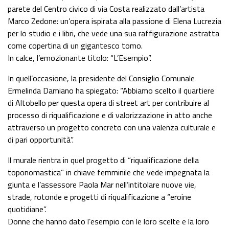
parete del Centro civico di via Costa realizzato dall’artista
Marco Zedone: un’opera ispirata alla passione di Elena Lucrezia
per lo studio e i libri, che vede una sua raffigurazione astratta
come copertina di un gigantesco tomo.
In calce, l’emozionante titolo: “L’Esempio”.
In quell’occasione, la presidente del Consiglio Comunale
Ermelinda Damiano ha spiegato: “Abbiamo scelto il quartiere
di Altobello per questa opera di street art per contribuire al
processo di riqualificazione e di valorizzazione in atto anche
attraverso un progetto concreto con una valenza culturale e
di pari opportunità”.
Il murale rientra in quel progetto di “riqualificazione della
toponomastica” in chiave femminile che vede impegnata la
giunta e l’assessore Paola Mar nell’intitolare nuove vie,
strade, rotonde e progetti di riqualificazione a “eroine
quotidiane”.
Donne che hanno dato l’esempio con le loro scelte e la loro