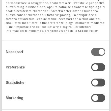
personalizzare la navigazione, analizzare a fini statistici e per finalità
di marketing le visite al sito; oppure potrai selezionare le tipologie di
cookie desiderate cliccando su "Accetta selezionati". Chiudendo
questo banner cliccando sul tasto “X” prosegui la navigazione e
saranno attivati solo i cookie tecnici necessari per la fruizione del
sito. Potrai modificare le tue preferenze in ogni momento mediante
il link “Impostazione dei cookie” a fine pagina. Per ulteriori
informazioni ti invitiamo a prendere visione della
Cookie Policy
.
Selezione
Necessari
del
consenso
Preferenze
Doodle di Google dedicato a Elena Lucrezia Cornaro Piscopia
Statistiche
Lascia un commento +
Marketing
Condividi l'articolo: