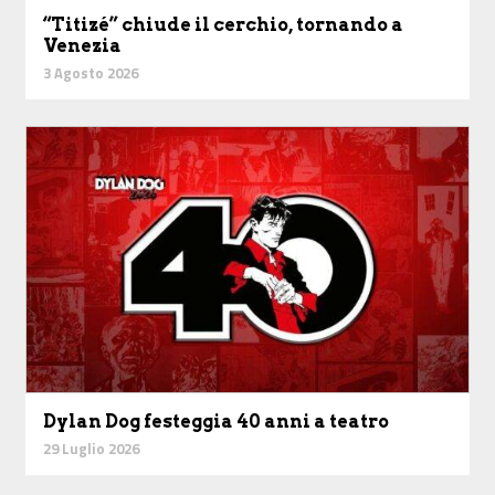
“Titizé” chiude il cerchio, tornando a
Venezia
3 Agosto 2026
Dylan Dog festeggia 40 anni a teatro
29 Luglio 2026