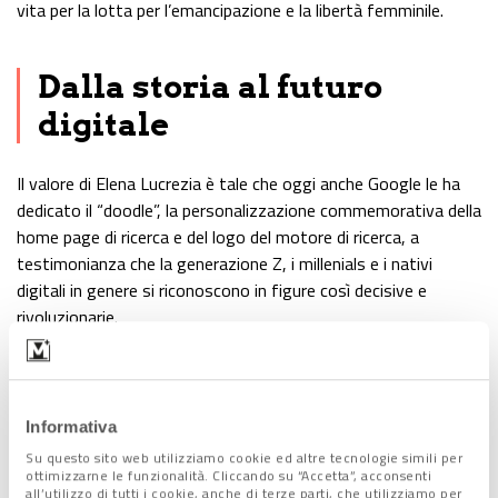
vita per la lotta per l’emancipazione e la libertà femminile.
Dalla storia al futuro
digitale
Il valore di Elena Lucrezia è tale che oggi anche Google le ha
dedicato il “doodle”, la personalizzazione commemorativa della
home page di ricerca e del logo del motore di ricerca, a
testimonianza che la generazione Z, i millenials e i nativi
digitali in genere si riconoscono in figure così decisive e
rivoluzionarie.
Informativa
Su questo sito web utilizziamo cookie ed altre tecnologie simili per
ottimizzarne le funzionalità. Cliccando su “Accetta”, acconsenti
all’utilizzo di tutti i cookie, anche di terze parti, che utilizziamo per