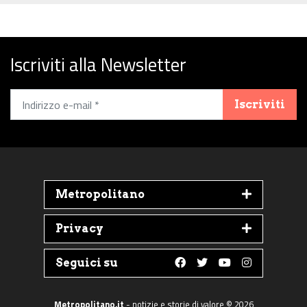
Iscriviti alla Newsletter
Iscriviti
Metropolitano
Privacy
Seguici su
Follow us on Faceboo
Follow us on Twit
Follow us on 
Follow us 
Metropolitano.it
- notizie e storie di valore © 2026