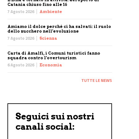
Catania chiuso fino alle 16
7 Agosto 2026
Ambiente
Amiamo il dolce perché ci ha salvati: il ruolo
dello zucchero nell’evoluzione
7 Agosto 2026
Scienza
Carta di Amalfi, i Comuni turistici fanno
squadra contro l’overtourism
6 Agosto 2026
Economia
TUTTE LE NEWS
Seguici sui nostri
canali social: