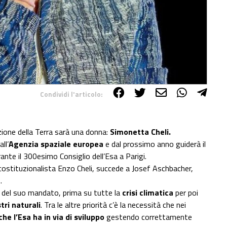
Condividi l'articolo:
ione della Terra sarà una donna:
Simonetta Cheli.
ll’
Agenzia spaziale europea
e dal prossimo anno guiderà il
ante il 300esimo Consiglio dell’Esa a Parigi.
costituzionalista Enzo Cheli, succede a Josef Aschbacher,
.
i del suo mandato, prima su tutte la
crisi climatica
per poi
ri naturali
. Tra le altre priorità c’è la necessità che nei
che l’Esa ha in via di sviluppo
gestendo correttamente