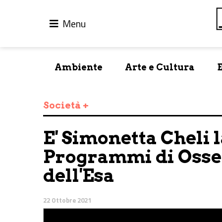
Menu
Ambiente
Arte e Cultura
Società +
E' Simonetta Cheli 
Programmi di Osser
dell'Esa
22 Ottobre 2021