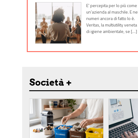
E’ percepita per lo più come
un’azienda al maschile. E ne
numeri ancora di fatto lo è.
Veritas, la multiutility veneta
di igiene ambientale, se […]
Società +