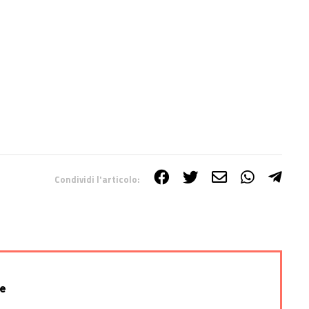
Condividi l'articolo:
 e