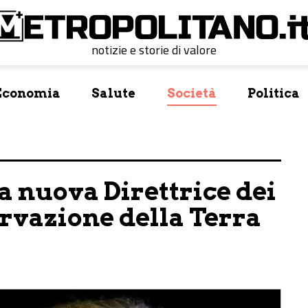
notizie e storie di valore
Economia
Salute
Società
Politica
la nuova Direttrice dei
vazione della Terra