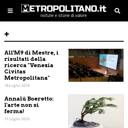
notizie e storie di valore
+
All'M9 di Mestre, i
risultati della
ricerca "Venezia
Civitas
Metropolitana"
18 Luglio 2019
Annalù Boeretto:
l'arte non si
ferma!
17 Luglio 2019