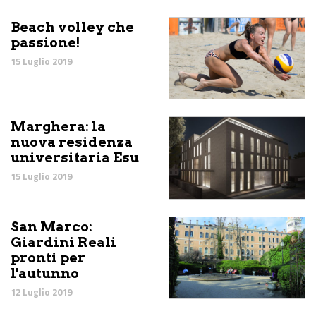
Beach volley che
passione!
15 Luglio 2019
Marghera: la
nuova residenza
universitaria Esu
15 Luglio 2019
San Marco:
Giardini Reali
pronti per
l'autunno
12 Luglio 2019