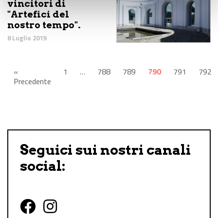
vincitori di
"Artefici del
nostro tempo".
8 Luglio 2019
«
1
…
788
789
790
791
792
Precedente
Seguici sui nostri canali
social: