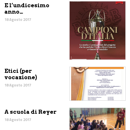
E l’undicesimo
anno…
18 Agosto 2017
Etici (per
vocazione)
18 Agosto 2017
A scuola di Reyer
18 Agosto 2017