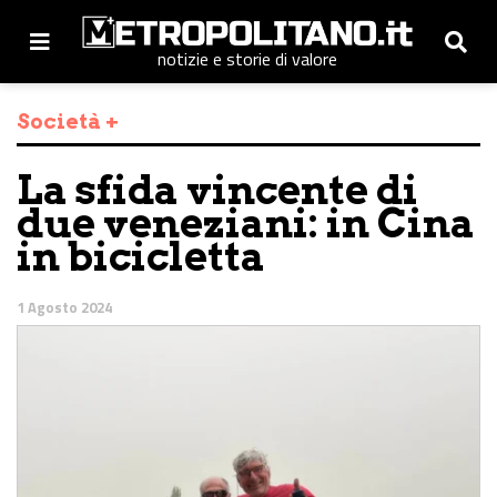
notizie e storie di valore
Società +
La sfida vincente di
due veneziani: in Cina
in bicicletta
1 Agosto 2024