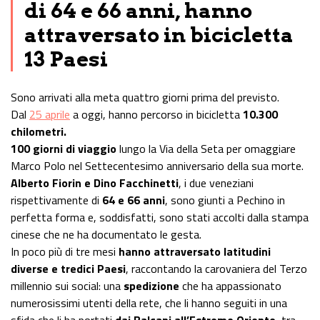
di 64 e 66 anni, hanno
attraversato in bicicletta
13 Paesi
Sono arrivati alla meta quattro giorni prima del previsto.
Dal
25 aprile
a oggi, hanno percorso in bicicletta
10.300
chilometri.
100 giorni di viaggio
lungo la Via della Seta per omaggiare
Marco Polo nel Settecentesimo anniversario della sua morte.
Alberto Fiorin e Dino Facchinetti
, i due veneziani
rispettivamente di
64 e 66 anni
, sono giunti a Pechino in
perfetta forma e, soddisfatti, sono stati accolti dalla stampa
cinese che ne ha documentato le gesta.
In poco più di tre mesi
hanno attraversato latitudini
diverse e tredici Paesi
, raccontando la carovaniera del Terzo
millennio sui social: una
spedizione
che ha appassionato
numerosissimi utenti della rete, che li hanno seguiti in una