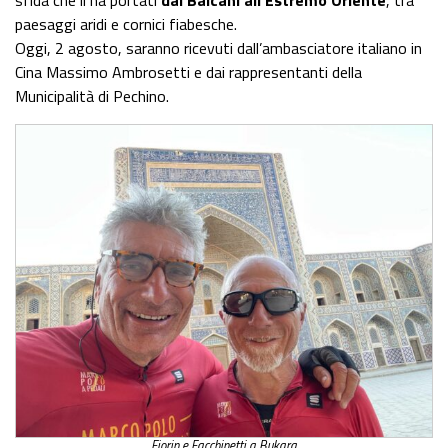
sfida che li ha portati
dai Balcani all’Estremo Oriente
, tra
paesaggi aridi e cornici fiabesche.
Oggi, 2 agosto, saranno ricevuti dall’ambasciatore italiano in
Cina Massimo Ambrosetti e dai rappresentanti della
Municipalità di Pechino.
Fiorin e Facchinetti a Bukara