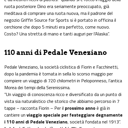
ruota posteriore Dino era seriamente preoccupato, già
meditava di comprare una ruota nuova, ma il padrone del
negozio Griffin Source for Sports si è portato in officina il
cerchione che dopo 5 minuti era perfetto, come nuovo.
Costo? Una stretta di mano e tanti auguri per l’Alaska”.
110 anni di Pedale Veneziano
Pedale Veneziano, la società ciclistica di Fiorin e Facchinetti,
dopo la pandemia è tornata in sella lo scorso maggio per
compiere un viaggio di 720 chilometri in Peloponneso, l’antica
Morea dei tempi della Serenissima.
“Un viaggio di conoscenza ricco e diversificato da un punto di
vista sia naturalistico che storico che abbiamo percorso in 7
tappe – racconta Fiorin – Per il
prossimo anno
è già in
cantiere un
viaggio speciale per festeggiare degnamente
i 110 anni di Pedale Veneziano
, società fondata nel 1913”.