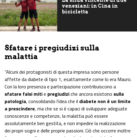
La sfida vincente di due
veneziani: in Cina in
bicicletta
Sfatare i pregiudizi sulla
malattia
“Alcuni dei protagonisti di questa impresa sono persone
affette da diabete di tipo 1, esattamente come lo era Mauro.
Con la loro presenza e partecipazione contribuiscono a
sfatare falsi miti
e
pregiudizi
che ancora esistono
sulla
patologia
, consolidando l’idea che il
diabete non è un limite
a prescindere
, ma che se si è capaci di sviluppare adeguate
conoscenze e competenze, la malattia può essere
assolutamente ben gestita, e non impedire la realizzazione
dei propri sogni e delle proprie passioni. Ciò che occorre inoltre