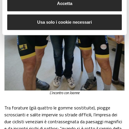
Accetta
Usa solo i cookie necessari
L’incontro con Joanne
Tra forature (già quattro le gomme sostituite), piogge
scroscianti e salite impervie su strade difficili, l’impresa dei
due ciclisti veneziani è contrassegnata da paesaggi magnifici
e da incontri ricchi di pathos: “quando si è rotto il raggio della