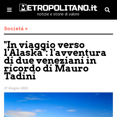
notizie e storie di valore
Società +
"In viaggio verso
l'Alaska": l'avventura
di due veneziani in
ricordo di Mauro
Tadini
27 Giugno 2022