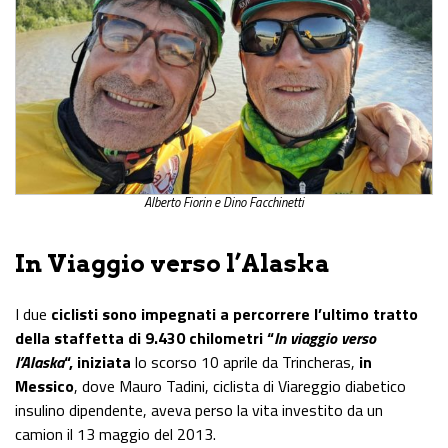
Alberto Fiorin e Dino Facchinetti
In Viaggio verso l’Alaska
I due
ciclisti sono impegnati a percorrere l’ultimo tratto
della staffetta di 9.430 chilometri “
In viaggio verso
l’Alaska
“, iniziata
lo scorso 10 aprile da Trincheras,
in
Messico
, dove Mauro Tadini, ciclista di Viareggio diabetico
insulino dipendente, aveva perso la vita investito da un
camion il 13 maggio del 2013.