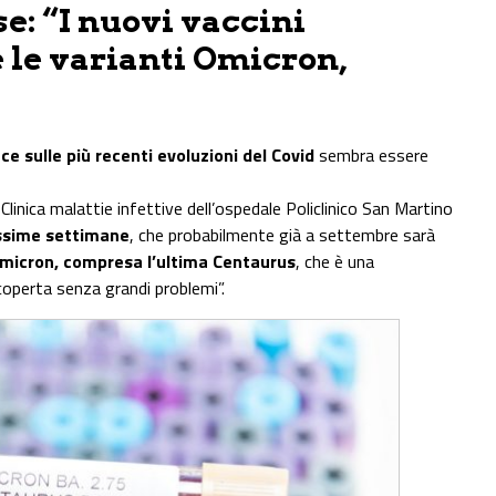
e: “I nuovi vaccini
 le varianti Omicron,
ce sulle più recenti evoluzioni del Covid
sembra essere
linica malattie infettive dell’ospedale Policlinico San Martino
ossime settimane
, che probabilmente già a settembre sarà
Omicron, compresa l’ultima Centaurus
, che è una
operta senza grandi problemi”.