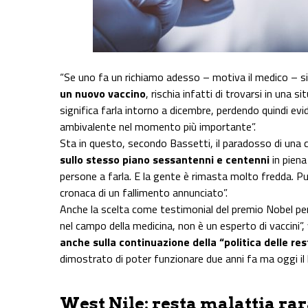
“Se uno fa un richiamo adesso – motiva il medico – 
un nuovo vaccino
, rischia infatti di trovarsi in una 
significa farla intorno a dicembre, perdendo quindi ev
ambivalente nel momento più importante”.
Sta in questo, secondo Bassetti, il paradosso di una
sullo stesso piano sessantenni e centenni
in piena
persone a farla. E la gente è rimasta molto fredda. P
cronaca di un fallimento annunciato”.
Anche la scelta come testimonial del premio Nobel per 
nel campo della medicina, non è un esperto di vaccini”
anche sulla continuazione della “politica delle res
dimostrato di poter funzionare due anni fa ma oggi il
West Nile: resta malattia rar