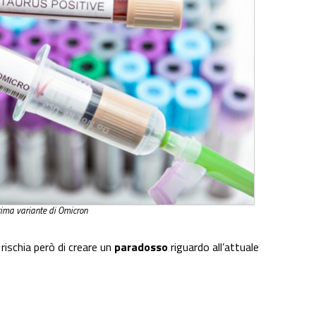
ltima variante di Omicron
ischia però di creare un
paradosso
riguardo all’attuale