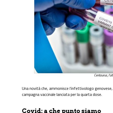
Centaurus, l’u
Una novità che, ammonisce l’infettivologo genovese, r
campagna vaccinale lanciata per la quarta dose.
Covid: a che punto siamo