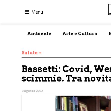
Menu
Ambiente
Arte e Cultura
Salute +
Bassetti: Covid, Wes
scimmie. Tra novità
9 Agosto 2022