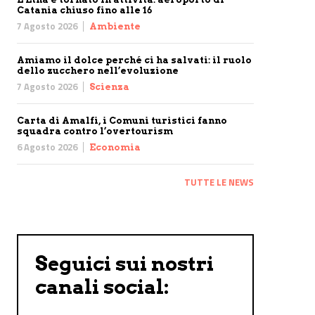
Catania chiuso fino alle 16
7 Agosto 2026
Ambiente
Amiamo il dolce perché ci ha salvati: il ruolo
dello zucchero nell’evoluzione
7 Agosto 2026
Scienza
Carta di Amalfi, i Comuni turistici fanno
squadra contro l’overtourism
6 Agosto 2026
Economia
TUTTE LE NEWS
Seguici sui nostri
canali social: