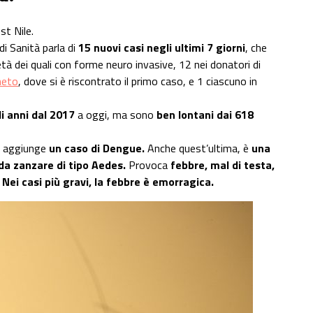
st Nile.
di Sanità parla di
15
nuovi casi negli ultimi 7 giorni
, che
tà dei quali con forme neuro invasive, 12 nei donatori di
eto
, dove si è riscontrato il primo caso, e 1 ciascuno in
li anni dal 2017
a oggi, ma sono
ben lontani dai 618
si aggiunge
un caso di Dengue.
Anche quest’ultima, è
una
 da zanzare di tipo Aedes.
Provoca
febbre, mal di testa,
 Nei casi più gravi, la febbre è emorragica.