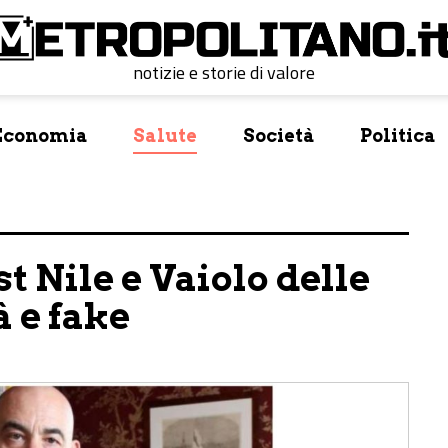
notizie e storie di valore
Economia
Salute
Società
Politica
t Nile e Vaiolo delle
 e fake