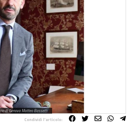
artino di Genova Matteo Bassetti
Condividi l'articolo: