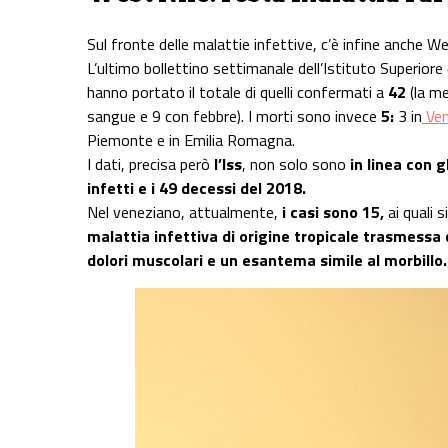
Sul fronte delle malattie infettive, c’è infine anche We
L’ultimo bollettino settimanale dell’Istituto Superiore 
hanno portato il totale di quelli confermati a
42
(la me
sangue e 9 con febbre). I morti sono invece
5:
3 in
Ven
Piemonte e in Emilia Romagna.
I dati, precisa però
l’Iss
, non solo sono
in linea con g
infetti e i 49 decessi del 2018.
Nel veneziano, attualmente,
i casi sono 15,
ai quali 
malattia infettiva di origine tropicale trasmessa
dolori muscolari e un esantema simile al morbillo.