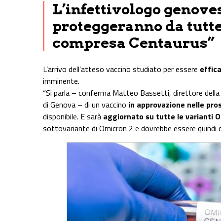
L’infettivologo genoves
proteggeranno da tutte
compresa Centaurus”
L’arrivo dell’atteso vaccino studiato per essere
effica
imminente.
“Si parla – conferma Matteo Bassetti, direttore della C
di Genova – di un vaccino
in approvazione nelle pr
disponibile. E sarà
aggiornato su tutte le varianti 
sottovariante di Omicron 2 e dovrebbe essere quindi c