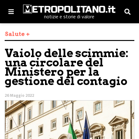
notizie e storie di valore
Salute +
Vaiolo delle scimmie:
una circolare del
Ministero per la
gestione del contagio
26 Maggio 2022