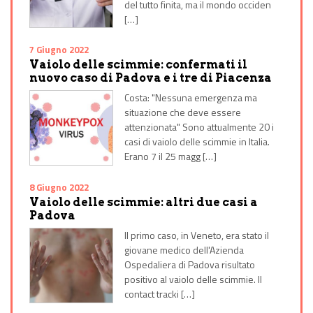
del tutto finita, ma il mondo occiden
[…]
7 Giugno 2022
Vaiolo delle scimmie: confermati il
nuovo caso di Padova e i tre di Piacenza
Costa: "Nessuna emergenza ma
situazione che deve essere
attenzionata" Sono attualmente 20 i
casi di vaiolo delle scimmie in Italia.
Erano 7 il 25 magg […]
8 Giugno 2022
Vaiolo delle scimmie: altri due casi a
Padova
Il primo caso, in Veneto, era stato il
giovane medico dell'Azienda
Ospedaliera di Padova risultato
positivo al vaiolo delle scimmie. Il
contact tracki […]