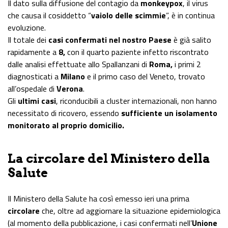
Il dato sulla diffusione del contagio da
monkeypox
, il virus
che causa il cosiddetto “
vaiolo delle scimmie
”, è in continua
evoluzione.
Il totale dei
casi confermati nel nostro Paese
è già salito
rapidamente a
8,
con il quarto paziente infetto riscontrato
dalle analisi effettuate allo Spallanzani di
Roma,
i primi 2
diagnosticati a
Milano
e il primo caso del Veneto, trovato
all’ospedale di
Verona
.
Gli
ultimi casi
, riconducibili a cluster internazionali, non hanno
necessitato di ricovero, essendo
sufficiente un isolamento
monitorato al proprio domicilio.
La circolare del Ministero della
Salute
Il Ministero della Salute ha così emesso ieri una prima
circolare
che, oltre ad aggiornare la situazione epidemiologica
(al momento della pubblicazione, i casi confermati nell’
Unione