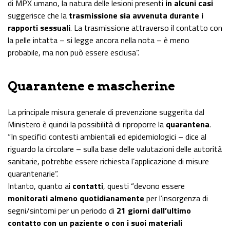
di MPX umano, la natura delle lesioni presenti
in alcuni casi
suggerisce che la
trasmissione sia avvenuta durante i
rapporti sessuali
. La trasmissione attraverso il contatto con
la pelle intatta – si legge ancora nella nota – è meno
probabile, ma non può essere esclusa”.
Quarantene e mascherine
La principale misura generale di prevenzione suggerita dal
Ministero è quindi la possibilità di riproporre la
quarantena
.
“In specifici contesti ambientali ed epidemiologici – dice al
riguardo la circolare – sulla base delle valutazioni delle autorità
sanitarie, potrebbe essere richiesta l’applicazione di misure
quarantenarie”.
Intanto, quanto ai
contatti
, questi “devono essere
monitorati almeno quotidianamente
per l’insorgenza di
segni/sintomi per un periodo di
21 giorni dall’ultimo
contatto con un paziente
o con i suoi materiali