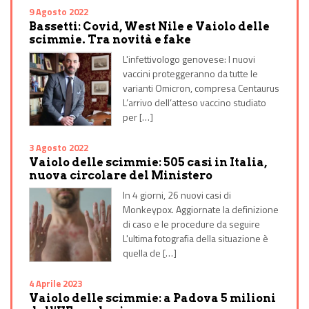
9 Agosto 2022
Bassetti: Covid, West Nile e Vaiolo delle
scimmie. Tra novità e fake
L'infettivologo genovese: I nuovi
vaccini proteggeranno da tutte le
varianti Omicron, compresa Centaurus
L’arrivo dell’atteso vaccino studiato
per […]
3 Agosto 2022
Vaiolo delle scimmie: 505 casi in Italia,
nuova circolare del Ministero
In 4 giorni, 26 nuovi casi di
Monkeypox. Aggiornate la definizione
di caso e le procedure da seguire
L'ultima fotografia della situazione è
quella de […]
4 Aprile 2023
Vaiolo delle scimmie: a Padova 5 milioni