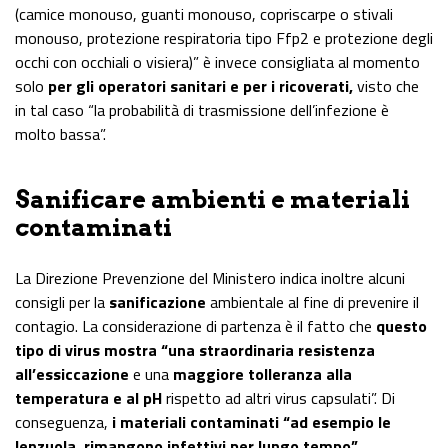
(camice monouso, guanti monouso, copriscarpe o stivali
monouso, protezione respiratoria tipo Ffp2 e protezione degli
occhi con occhiali o visiera)” è invece consigliata al momento
solo
per gli operatori sanitari e per i ricoverati,
visto che
in tal caso “la probabilità di trasmissione dell’infezione è
molto bassa”.
Sanificare ambienti e materiali
contaminati
La Direzione Prevenzione del Ministero indica inoltre alcuni
consigli per la
sanificazione
ambientale al fine di prevenire il
contagio. La considerazione di partenza è il fatto che
questo
tipo di virus mostra “una straordinaria resistenza
all’essiccazione
e una
maggiore tolleranza alla
temperatura e al pH
rispetto ad altri virus capsulati”. Di
conseguenza,
i materiali contaminati “ad esempio le
lenzuola, rimangono infettivi per lungo tempo”.