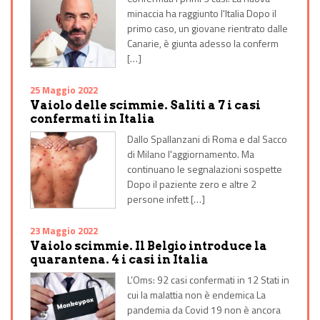
minaccia ha raggiunto l'Italia Dopo il
primo caso, un giovane rientrato dalle
Canarie, è giunta adesso la conferm
[…]
25 Maggio 2022
Vaiolo delle scimmie. Saliti a 7 i casi
confermati in Italia
Dallo Spallanzani di Roma e dal Sacco
di Milano l'aggiornamento. Ma
continuano le segnalazioni sospette
Dopo il paziente zero e altre 2
persone infett […]
23 Maggio 2022
Vaiolo scimmie. Il Belgio introduce la
quarantena. 4 i casi in Italia
L’Oms: 92 casi confermati in 12 Stati in
cui la malattia non è endemica La
pandemia da Covid 19 non è ancora