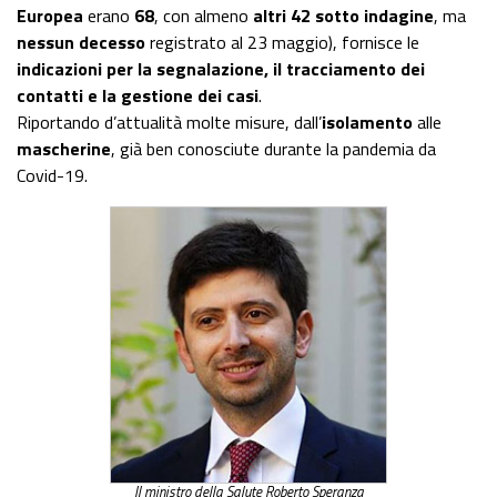
Europea
erano
68
, con almeno
altri 42 sotto indagine
, ma
nessun decesso
registrato al 23 maggio), fornisce le
indicazioni per la segnalazione, il tracciamento dei
contatti e la gestione dei casi
.
Riportando d’attualità molte misure, dall’
isolamento
alle
mascherine
, già ben conosciute durante la pandemia da
Covid-19.
Il ministro della Salute Roberto Speranza