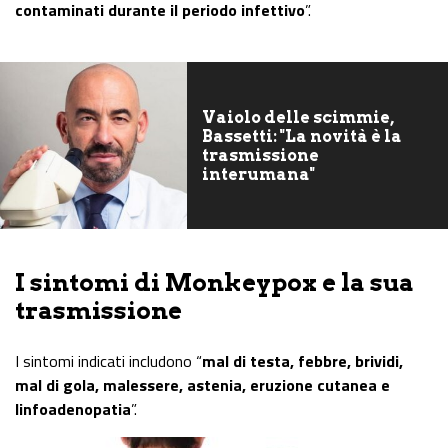
contaminati durante il periodo infettivo
”.
Vaiolo delle scimmie,
Bassetti: "La novità è la
trasmissione
interumana"
I sintomi di Monkeypox e la sua
trasmissione
I sintomi indicati includono “
mal di testa, febbre, brividi,
mal di gola, malessere, astenia, eruzione cutanea e
linfoadenopatia
”.