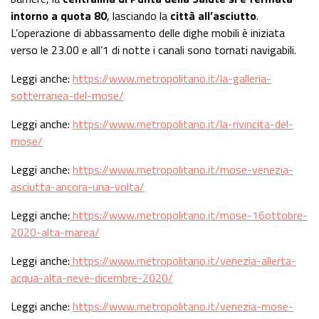
intorno a quota 80
, lasciando la
città all’asciutto
.
L’operazione di abbassamento delle dighe mobili è iniziata
verso le 23.00 e all’1 di notte i canali sono tornati navigabili.
Leggi anche:
https://www.metropolitano.it/la-galleria-
sotterranea-del-mose/
Leggi anche:
https://www.metropolitano.it/la-rivincita-del-
mose/
Leggi anche:
https://www.metropolitano.it/mose-venezia-
asciutta-ancora-una-volta/
Leggi anche:
https://www.metropolitano.it/mose-16ottobre-
2020-alta-marea/
Leggi anche:
https://www.metropolitano.it/venezia-allerta-
acqua-alta-neve-dicembre-2020/
Leggi anche:
https://www.metropolitano.it/venezia-mose-