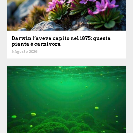
Darwin l’aveva capito nel 1875: questa
pianta è carnivora
5 Agosto 2026