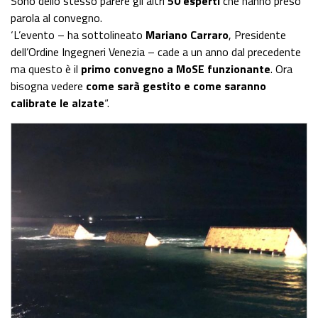
Sono dello stesso parere gli altri
50 esperti
che hanno preso
parola al convegno.
‘L’evento – ha sottolineato
Mariano Carraro
, Presidente
dell’Ordine Ingegneri Venezia – cade a un anno dal precedente
ma questo è il
primo convegno a MoSE funzionante
. Ora
bisogna vedere
come sarà gestito e come saranno
calibrate le alzate
“.