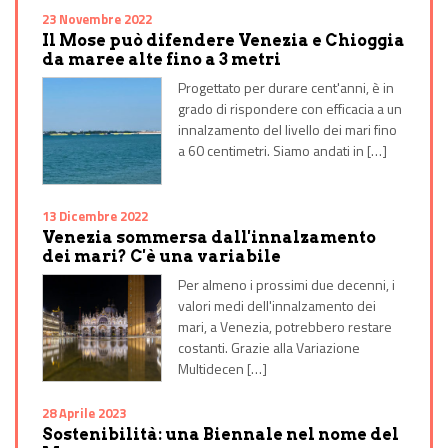
23 Novembre 2022
Il Mose può difendere Venezia e Chioggia
da maree alte fino a 3 metri
Progettato per durare cent'anni, è in
grado di rispondere con efficacia a un
innalzamento del livello dei mari fino
a 60 centimetri. Siamo andati in […]
13 Dicembre 2022
Venezia sommersa dall'innalzamento
dei mari? C'è una variabile
Per almeno i prossimi due decenni, i
valori medi dell'innalzamento dei
mari, a Venezia, potrebbero restare
costanti. Grazie alla Variazione
Multidecen […]
28 Aprile 2023
Sostenibilità: una Biennale nel nome del