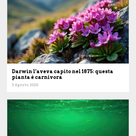
Darwin l’aveva capito nel 1875: questa
pianta è carnivora
5 Agosto 2026