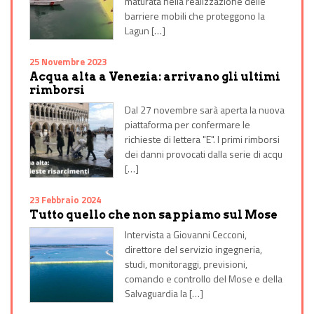
maturata nella realizzazione delle
barriere mobili che proteggono la
Lagun […]
25 Novembre 2023
Acqua alta a Venezia: arrivano gli ultimi
rimborsi
Dal 27 novembre sarà aperta la nuova
piattaforma per confermare le
richieste di lettera "E". I primi rimborsi
dei danni provocati dalla serie di acqu
[…]
23 Febbraio 2024
Tutto quello che non sappiamo sul Mose
Intervista a Giovanni Cecconi,
direttore del servizio ingegneria,
studi, monitoraggi, previsioni,
comando e controllo del Mose e della
Salvaguardia la […]