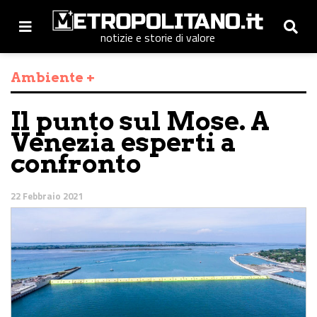
notizie e storie di valore
Ambiente +
Il punto sul Mose. A
Venezia esperti a
confronto
22 Febbraio 2021