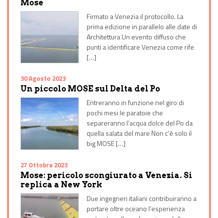
Mose
Firmato a Venezia il protocollo. La
prima edizione in parallelo alle date di
Architettura Un evento diffuso che
punti a identificare Venezia come rife
[…]
30 Agosto 2023
Un piccolo MOSE sul Delta del Po
Entreranno in funzione nel giro di
pochi mesi le paratoie che
separeranno l’acqua dolce del Po da
quella salata del mare Non c’è solo il
big MOSE […]
27 Ottobre 2023
Mose: pericolo scongiurato a Venezia. Si
replica a New York
Due ingegneri italiani contribuiranno a
portare oltre oceano l’esperienza