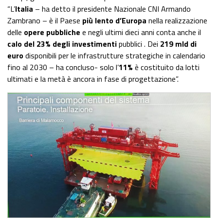
“L’
Italia
– ha detto il presidente Nazionale CNI Armando
Zambrano – è il Paese
più lento d’Europa
nella realizzazione
delle
opere pubbliche
e negli ultimi dieci anni conta anche il
calo del 23% degli investimenti
pubblici . Dei
219 mld di
euro
disponibili per le infrastrutture strategiche in calendario
fino al 2030 – ha concluso- solo l’
11%
è costituito da lotti
ultimati e la metà è ancora in fase di progettazione”.