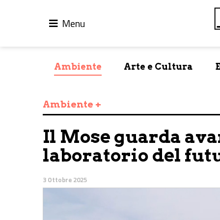
Menu
Ambiente
Arte e Cultura
Ambiente +
Il Mose guarda avan
laboratorio del fut
3 Ottobre 2025