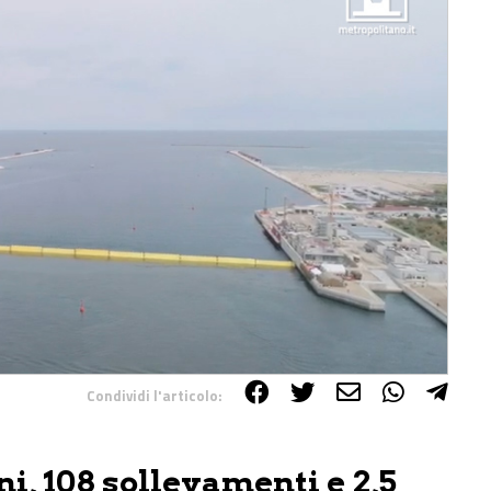
Condividi l'articolo:
i, 108 sollevamenti e 2,5