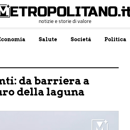
notizie e storie di valore
Economia
Salute
Società
Politica
ti: da barriera a
uro della laguna