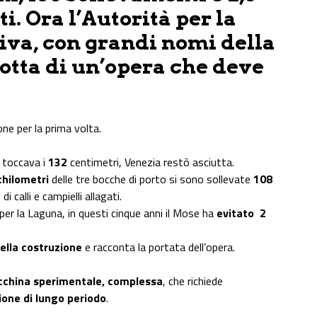
i. Ora l’Autorità per la
iva, con grandi nomi della
rotta di un’opera che deve
ne per la prima volta.
o toccava i
132
centimetri, Venezia restò asciutta.
chilometri
delle tre bocche di porto si sono sollevate
108
 calli e campielli allagati.
per la Laguna, in questi cinque anni il Mose ha
evitato 2
nella costruzione
e racconta la portata dell’opera.
china sperimentale, complessa
, che richiede
ione di lungo periodo
.