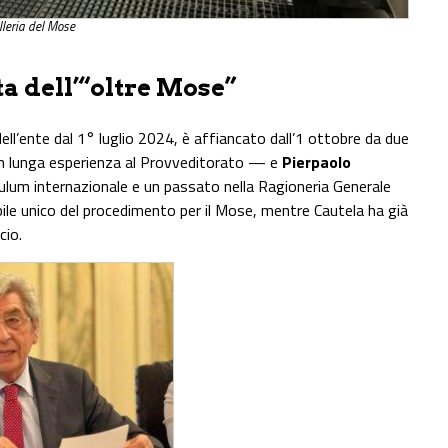
lleria del Mose
tta dell’“oltre Mose”
dell’ente dal 1° luglio 2024, è affiancato dall’1 ottobre da due
 lunga esperienza al Provveditorato — e
Pierpaolo
ulum internazionale e un passato nella Ragioneria Generale
bile unico del procedimento per il Mose, mentre Cautela ha già
cio.