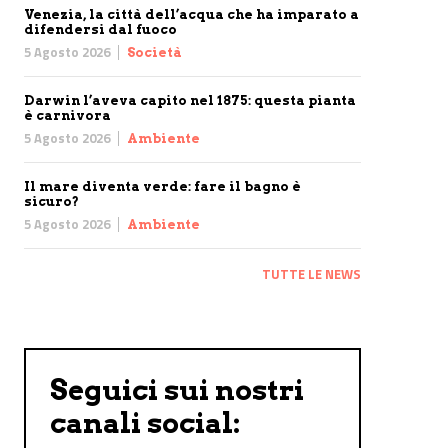
Venezia, la città dell’acqua che ha imparato a
difendersi dal fuoco
5 Agosto 2026
Società
Darwin l’aveva capito nel 1875: questa pianta
è carnivora
5 Agosto 2026
Ambiente
Il mare diventa verde: fare il bagno è
sicuro?
5 Agosto 2026
Ambiente
TUTTE LE NEWS
Seguici sui nostri
canali social: