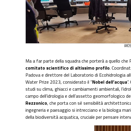
MOSE
Ma a far parte della squadra che porterà a quello ch
comitato scientifico di altissimo profilo
. Coordina
Padova e direttore del Laboratorio di Ecohidrologia al
Water Prize 2023, considerato il “
Nobel dell’acqua
”.
studi su clima, ghiacci e cambiamenti ambientali, l’idr
campo dell’idrologia e dell’assetto geomorfologico dei
Rezzonico
, che porta con sé sensibilità architettoni
ingegneria e paesaggio si intrecciano e la biologa mar
della biodiversità acquatica, cruciale per pensare interv