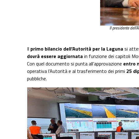
Il presidente dell’
Il
primo bilancio dell’Autorità per la Laguna
si atte
dovrà essere aggiornata
in funzione dei capitoli M
Con quel documento si punta all’approvazione
entro 
operativa l’Autorità e al trasferimento dei primi
25 di
pubbliche.