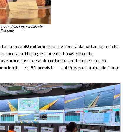
Autorità della Laguna Roberto
Rossetto
sta su circa
80 milioni:
cifra che servirà da partenza, ma che
ose ancora sotto la gestione del Provveditorato.
novembre
, insieme al
decreto
che renderà pienamente
pendenti
— su
51 previsti
— dal Provveditorato alle Opere