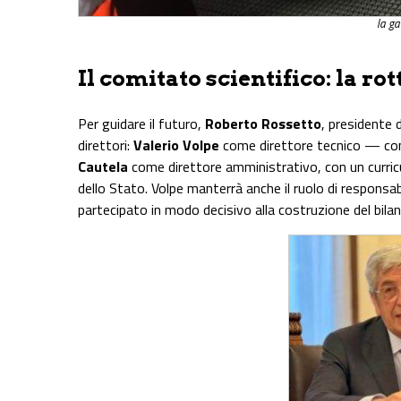
la ga
Il comitato scientifico: la ro
Per guidare il futuro,
Roberto Rossetto
, presidente 
direttori:
Valerio Volpe
come direttore tecnico — con
Cautela
come direttore amministrativo, con un curric
dello Stato. Volpe manterrà anche il ruolo di responsa
partecipato in modo decisivo alla costruzione del bilan