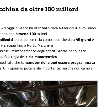
china da oltre 100 milioni
. Ad oggi lo Stato ha stanziato circa
63
milioni di euro l’anno
ne servano
almeno 100
milioni.
ilioni
di euro, con un ciclo complesso che dura
45 giorni
e
i via acqua fino a Porto Marghera.
ssibile il frazionamento degli appalti. Anche per questo
avrà la regia del
ciclo manutentivo
.
mostrato che la
manutenzione può essere programmata
e. Un risparmio potenziale importante, ma che non cambia