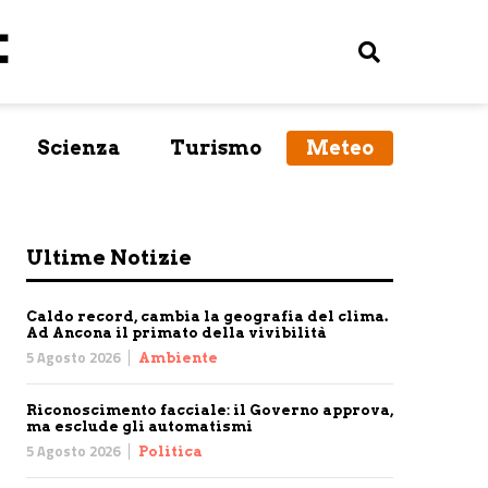
Scienza
Turismo
Meteo
Ultime Notizie
Caldo record, cambia la geografia del clima.
Ad Ancona il primato della vivibilità
5 Agosto 2026
Ambiente
Riconoscimento facciale: il Governo approva,
ma esclude gli automatismi
5 Agosto 2026
Politica