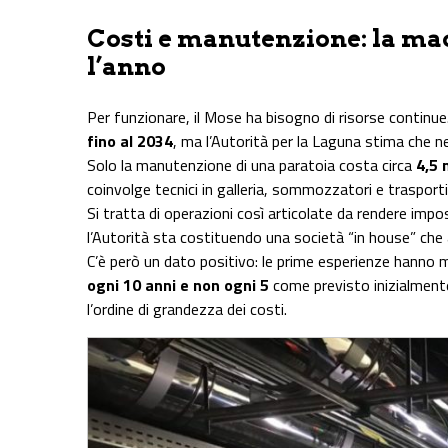
Costi e manutenzione: la mac
l’anno
Per funzionare, il Mose ha bisogno di risorse continue
fino al 2034
, ma l’Autorità per la Laguna stima che 
Solo la manutenzione di una paratoia costa circa
4,5 m
coinvolge tecnici in galleria, sommozzatori e trasport
Si tratta di operazioni così articolate da rendere impo
l’Autorità sta costituendo una società “in house” che 
C’è però un dato positivo: le prime esperienze hanno 
ogni 10 anni e non ogni 5
come previsto inizialment
l’ordine di grandezza dei costi.