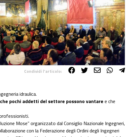
Condividi l'articolo:
egneria idraulica.
he pochi addetti del settore possono vantare
e che
professionisti.
oluzione Mose” organizzato dal Consiglio Nazionale Ingegneri,
collaborazione con la Federazione degli Ordini degli Ingegneri