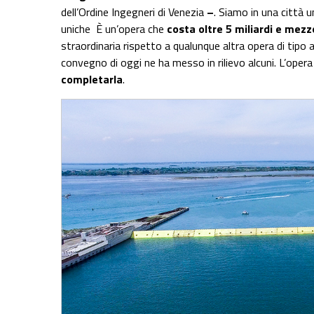
dell’Ordine Ingegneri di Venezia
–
. Siamo in una città 
uniche È un’opera che
costa oltre 5 miliardi e mezz
straordinaria rispetto a qualunque altra opera di tipo 
convegno di oggi ne ha messo in rilievo alcuni. L’oper
completarla
.