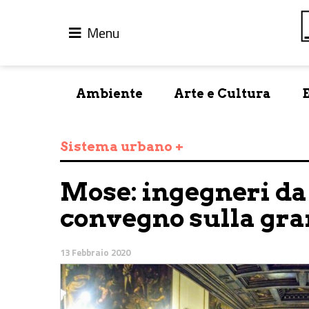
Menu
Ambiente
Arte e Cultura
Sistema urbano +
Mose: ingegneri da t
convegno sulla gra
13 Febbraio 2020