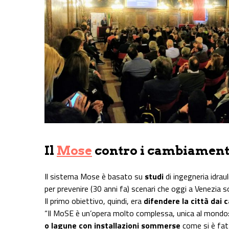
Il
Mose
contro i cambiamenti
Il sistema Mose è basato su
studi
di ingegneria idraul
per prevenire (30 anni fa) scenari che oggi a Venezia s
Il primo obiettivo, quindi, era
difendere la città dai 
“Il MoSE è un’opera molto complessa, unica al mondo
o lagune con installazioni sommerse
come si è fatt