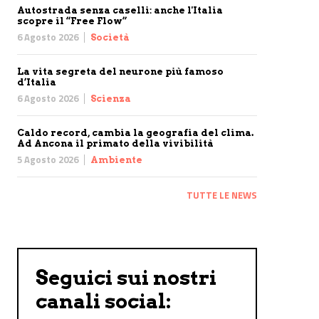
Autostrada senza caselli: anche l'Italia
scopre il “Free Flow”
6 Agosto 2026
Società
La vita segreta del neurone più famoso
d’Italia
6 Agosto 2026
Scienza
Caldo record, cambia la geografia del clima.
Ad Ancona il primato della vivibilità
5 Agosto 2026
Ambiente
TUTTE LE NEWS
Seguici sui nostri
canali social: