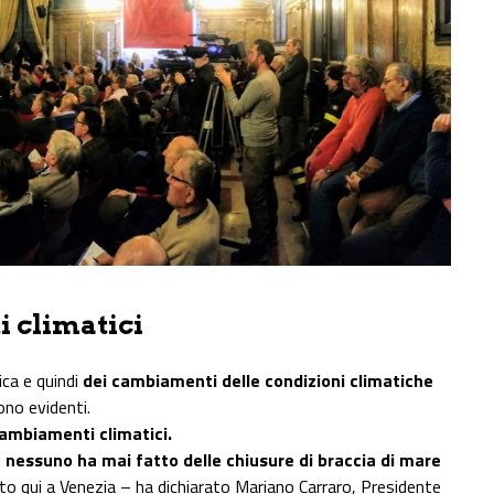
 climatici
ica e quindi
dei cambiamenti delle condizioni climatiche
ono evidenti.
cambiamenti climatici.
:
nessuno ha mai fatto delle chiusure di braccia di mare
o qui a Venezia – ha dichiarato Mariano Carraro, Presidente