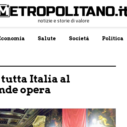
notizie e storie di valore
Economia
Salute
Società
Politica
utta Italia al
nde opera