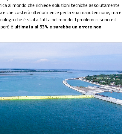
unica al mondo che richiede soluzioni tecniche assolutamente
o
e che costerà ulteriormente per la sua manutenzione, ma è
analogo che è stata fatta nel mondo. I problemi ci sono e il
a però è
ultimata al 93% e sarebbe un errore non