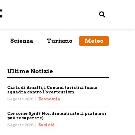
Scienza
Turismo
Meteo
Ultime Notizie
Carta di Amalfi, i Comuni turistici fanno
squadra contro l’overtourism
6 Agosto 2026
Economia
Cie come Spid? Non dimenticate il pin (ma si
può recuperare)
6 Agosto 2026
Società