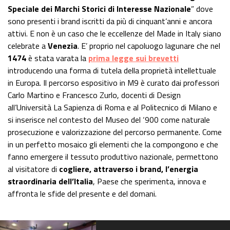
Speciale dei Marchi Storici di Interesse Nazionale
” dove
sono presenti i brand iscritti da più di cinquant’anni e ancora
attivi. E non è un caso che le eccellenze del Made in Italy siano
celebrate a
Venezia
. E’ proprio nel capoluogo lagunare che nel
1474
è stata varata la
prima legge sui brevetti
introducendo una forma di tutela della proprietà intellettuale
in Europa. Il percorso espositivo in M9 è curato dai professori
Carlo Martino e Francesco Zurlo, docenti di Design
all’Università La Sapienza di Roma e al Politecnico di Milano e
si inserisce nel contesto del Museo del ‘900 come naturale
prosecuzione e valorizzazione del percorso permanente. Come
in un perfetto mosaico gli elementi che la compongono e che
fanno emergere il tessuto produttivo nazionale, permettono
al visitatore di
cogliere, attraverso i brand, l’energia
straordinaria dell’Italia
, Paese che sperimenta, innova e
affronta le sfide del presente e del domani.