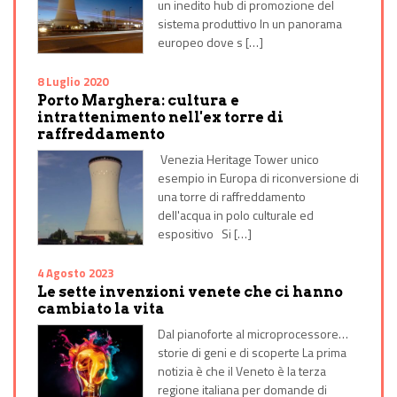
un inedito hub di promozione del
sistema produttivo In un panorama
europeo dove s […]
8 Luglio 2020
Porto Marghera: cultura e
intrattenimento nell'ex torre di
raffreddamento
Venezia Heritage Tower unico
esempio in Europa di riconversione di
una torre di raffreddamento
dell'acqua in polo culturale ed
espositivo Si […]
4 Agosto 2023
Le sette invenzioni venete che ci hanno
cambiato la vita
Dal pianoforte al microprocessore…
storie di geni e di scoperte La prima
notizia è che il Veneto è la terza
regione italiana per domande di