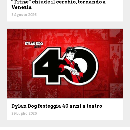
“Titizé” chiude il cerchio, tornando a
Venezia
3 Agosto 2026
Dylan Dog festeggia 40 anni a teatro
29 Luglio 2026