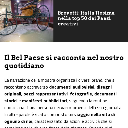
Brevetti: Italia 11esima
nella top 50 dei Paesi
creativi
Il Bel Paese si racconta nel nostro
quotidiano
La narrazione della mostra organizza i diversi brand, che si
raccontano attraverso
documenti audiovisivi
,
disegni
originali
,
pezzi rappresentativi
,
fotografie
,
documenti
storici
e
manifesti pubblicitari
, seguendo la routine
quotidiana di una persona nei vari momenti della sua giornata.
In altre parole è stato composto un
viaggio nella vita di
ognuno di noi
, caratterizzato da azioni e attività che si