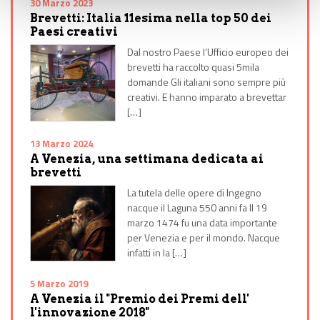
30 Marzo 2023
Brevetti: Italia 11esima nella top 50 dei
Paesi creativi
Dal nostro Paese l’Ufficio europeo dei
brevetti ha raccolto quasi 5mila
domande Gli italiani sono sempre più
creativi. E hanno imparato a brevettar
[…]
13 Marzo 2024
A Venezia, una settimana dedicata ai
brevetti
La tutela delle opere di Ingegno
nacque il Laguna 550 anni fa Il 19
marzo 1474 fu una data importante
per Venezia e per il mondo. Nacque
infatti in la […]
5 Marzo 2019
A Venezia il "Premio dei Premi dell'
l'innovazione 2018"