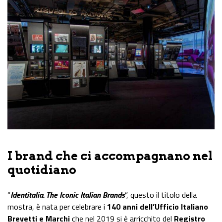
I brand che ci accompagnano nel
quotidiano
“
Identitalia. The Iconic Italian Brands
”, questo il titolo della
mostra, è nata per celebrare i
140 anni dell’Ufficio Italiano
Brevetti e Marchi
che nel 2019 si è arricchito del
Registro