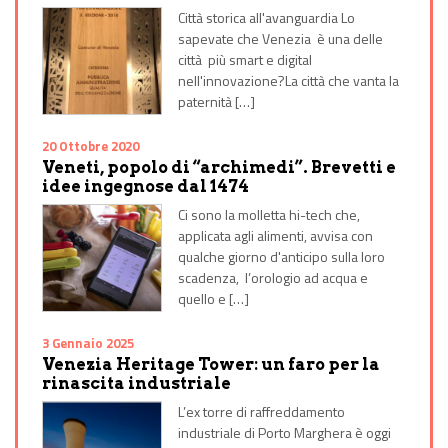
Città storica all'avanguardia Lo
sapevate che Venezia è una delle
città più smart e digital
nell'innovazione?La città che vanta la
paternità […]
20 Ottobre 2020
Veneti, popolo di “archimedi”. Brevetti e
idee ingegnose dal 1474
Ci sono la molletta hi-tech che,
applicata agli alimenti, avvisa con
qualche giorno d'anticipo sulla loro
scadenza, l’orologio ad acqua e
quello e […]
3 Gennaio 2025
Venezia Heritage Tower: un faro per la
rinascita industriale
L’ex torre di raffreddamento
industriale di Porto Marghera è oggi