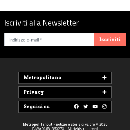
Iscriviti alla Newsletter
Iscriviti
Metropolitano
Privacy
Seguici su
Follow us on Faceboo
Follow us on Twit
Follow us on 
Follow us 
Metropolitano.it
- notizie e storie di valore © 2026
P.IVA: 04681350270 - All rights reserved