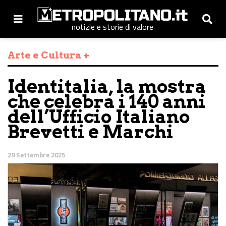
notizie e storie di valore
Arte e Cultura +
Identitalia, la mostra
che celebra i 140 anni
dell’Ufficio Italiano
Brevetti e Marchi
29 Settembre 2025