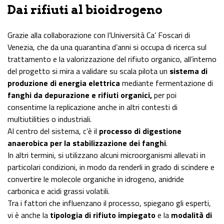
Dai rifiuti al bioidrogeno
Grazie alla collaborazione con l’Università Ca’ Foscari di
Venezia, che da una quarantina d’anni si occupa di ricerca sul
trattamento e la valorizzazione del rifiuto organico, all’interno
del progetto si mira a validare su scala pilota un
sistema di
produzione di energia elettrica
mediante fermentazione di
fanghi da depurazione e rifiuti organici,
per poi
consentirne la replicazione anche in altri contesti di
multiutilities o industriali.
Al centro del sistema, c’è il
processo di digestione
anaerobica per la stabilizzazione dei fanghi
.
In altri termini, si utilizzano alcuni microorganismi allevati in
particolari condizioni, in modo da renderli in grado di scindere e
convertire le molecole organiche in idrogeno, anidride
carbonica e acidi grassi volatili.
Tra i fattori che influenzano il processo, spiegano gli esperti,
vi è anche la
tipologia di rifiuto impiegato
e la
modalità di