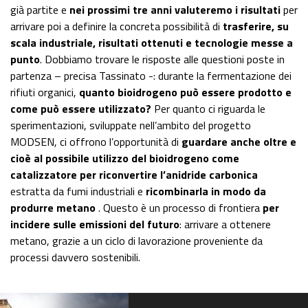
già partite e
nei prossimi tre anni valuteremo i risultati
per
arrivare poi a definire la concreta possibilità di
trasferire, su
scala industriale, risultati ottenuti e tecnologie messe a
punto
. Dobbiamo trovare le risposte alle questioni poste in
partenza – precisa Tassinato -: durante la fermentazione dei
rifiuti organici,
quanto bioidrogeno può essere prodotto e
come può essere utilizzato?
Per quanto ci riguarda le
sperimentazioni, sviluppate nell’ambito del progetto
MODSEN, ci offrono l’opportunità di
guardare anche oltre e
cioè al possibile utilizzo del bioidrogeno come
catalizzatore per riconvertire l’anidride carbonica
estratta da fumi industriali e
ricombinarla in modo da
produrre metano
. Questo è un processo di frontiera
per
incidere sulle emissioni del futuro
: arrivare a ottenere
metano, grazie a un ciclo di lavorazione proveniente da
processi davvero sostenibili.