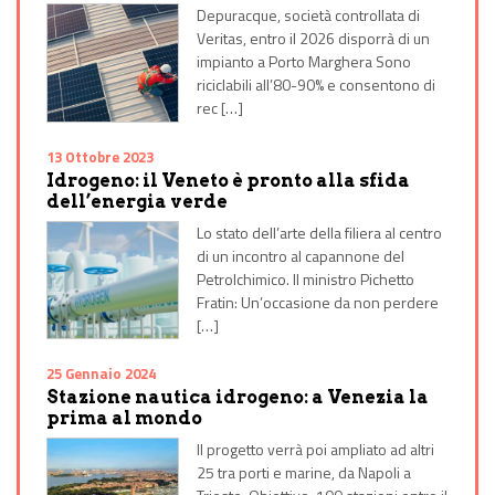
Depuracque, società controllata di
Veritas, entro il 2026 disporrà di un
impianto a Porto Marghera Sono
riciclabili all’80-90% e consentono di
rec […]
13 Ottobre 2023
Idrogeno: il Veneto è pronto alla sfida
dell’energia verde
Lo stato dell’arte della filiera al centro
di un incontro al capannone del
Petrolchimico. Il ministro Pichetto
Fratin: Un’occasione da non perdere
[…]
25 Gennaio 2024
Stazione nautica idrogeno: a Venezia la
prima al mondo
Il progetto verrà poi ampliato ad altri
25 tra porti e marine, da Napoli a