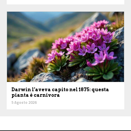
Darwin l’aveva capito nel 1875: questa
pianta è carnivora
5 Agosto 2026