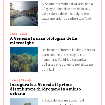
Al Salone del Mobile di Milano, fino al
12 giugno, l'installazione dello Iuav
sulle colonie delle microalghe che
catturano anidride carbonica e fumi i
[…]
7 Luglio 2021
A Venezia la casa biologica delle
microalghe
Le chiamano "foreste liquide". In realtà
sono colonie di microalghe che
risucchiano l'anidride carbonica
dell'aria e che vengono poi utilizzate
per r […]
10 Giugno 2022
Inaugurato a Venezia il primo
distributore di idrogeno in ambito
urbano
Si tratta della prima stazione di