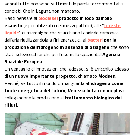
soprattutto non sono sufficienti le parole: occorrono fatti
concreti. Che in Laguna non mancano.
Basti pensare al
biodiesel
prodotto in loco dall’olio
esausto
(e poi utilizzato nei mezzi pubblici), alle “
foreste
liquide
” di microalghe che risucchiano l’anidride carbonica
dall’aria riutilizzandola a fini energetici, ai
batteri
per la
produzione dell’idrogeno in assenza di ossigeno
che sono
stati selezionati anche per l’uso nello spazio dall’
Agenzia
Spaziale Europea
.
Un ventaglio di innovazioni che, adesso, si è arricchito adesso
di un
nuovo importante progetto,
chiamato
Modsen
.
Perché, se tutto il mondo ormai guarda all’
idrogeno come
fonte energetica del futuro, Venezia lo fa con un plus:
collegandone la produzione al
trattamento biologico dei
rifiuti.