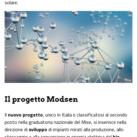
solare.
Il progetto Modsen
Il
nuovo progetto
, unico in Italia e classificatosi al secondo
posto nella graduatoria nazionale del Mise, si inserisce nella
direzione di
sviluppo
di impianti mirati alla produzione, allo
stoccaggio e alla conversione in energia elettrica del
bio