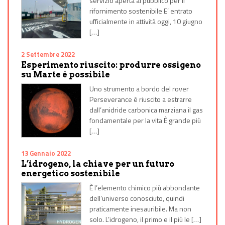
servizio aperta al pubblico per il
rifornimento sostenibile E’ entrato
ufficialmente in attività oggi, 10 giugno
[…]
2 Settembre 2022
Esperimento riuscito: produrre ossigeno
su Marte è possibile
Uno strumento a bordo del rover
Perseverance è riuscito a estrarre
dall’anidride carbonica marziana il gas
fondamentale per la vita È grande più
[…]
13 Gennaio 2022
L’idrogeno, la chiave per un futuro
energetico sostenibile
È l’elemento chimico più abbondante
dell’universo conosciuto, quindi
praticamente inesauribile. Ma non
solo. L’idrogeno, il primo e il più le […]