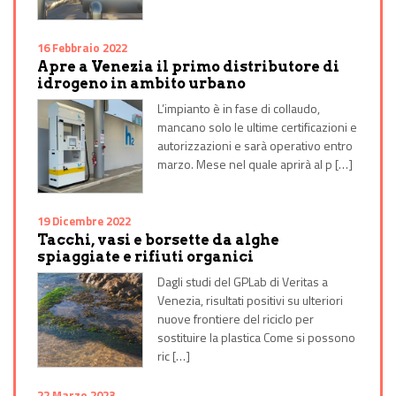
16 Febbraio 2022
Apre a Venezia il primo distributore di
idrogeno in ambito urbano
L’impianto è in fase di collaudo,
mancano solo le ultime certificazioni e
autorizzazioni e sarà operativo entro
marzo. Mese nel quale aprirà al p […]
19 Dicembre 2022
Tacchi, vasi e borsette da alghe
spiaggiate e rifiuti organici
Dagli studi del GPLab di Veritas a
Venezia, risultati positivi su ulteriori
nuove frontiere del riciclo per
sostituire la plastica Come si possono
ric […]
22 Marzo 2023