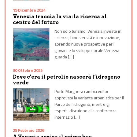
19 Dicembre 2024
Venezia traccia la via: la ricerca al
centro del futuro
Non solo turismo: Venezia investe in
scienza, biodiversità e innovazione,
aprendo nuove prospettive per i
giovani e lo sviluppo locale Venezia
guarda […]
30 Ottobre 2025
Dove c’era il petrolio nascerà l’idrogeno
verde
Porto Marghera cambia volto:
approvata la variante urbanistica per il
Parco dell’idrogeno, mentre gli
esperti discutono alla conferenza
internazio […]
25 Febbraio 2026
A Venezia arriva il primo bus