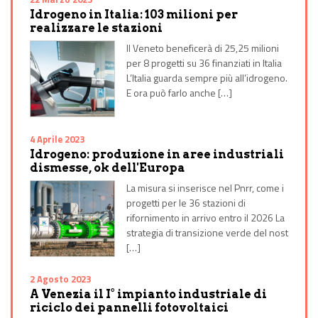
Idrogeno in Italia: 103 milioni per
realizzare le stazioni
Il Veneto beneficerà di 25,25 milioni
per 8 progetti su 36 finanziati in Italia
L’Italia guarda sempre più all’idrogeno.
E ora può farlo anche […]
4 Aprile 2023
Idrogeno: produzione in aree industriali
dismesse, ok dell'Europa
La misura si inserisce nel Pnrr, come i
progetti per le 36 stazioni di
rifornimento in arrivo entro il 2026 La
strategia di transizione verde del nost
[…]
2 Agosto 2023
A Venezia il I° impianto industriale di
riciclo dei pannelli fotovoltaici