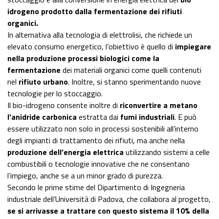
idrogeno
prodotto dalla fermentazione dei rifiuti
organici.
In alternativa alla tecnologia di elettrolisi, che richiede un
elevato consumo energetico, l’obiettivo è quello di
impiegare
nella produzione processi biologici come la
fermentazione
dei materiali organici come quelli contenuti
nel
rifiuto urbano
. Inoltre, si stanno sperimentando nuove
tecnologie per lo stoccaggio.
Il bio-idrogeno consente inoltre di
riconvertire a metano
l’anidride carbonica
estratta dai
fumi industriali
. E può
essere utilizzato non solo in processi sostenibili all’interno
degli impianti di trattamento dei rifiuti, ma anche nella
produzione dell’energia elettrica
utilizzando sistemi a celle
combustibili o tecnologie innovative che ne consentano
l’impiego, anche se a un minor grado di purezza.
Secondo le prime stime del Dipartimento di Ingegneria
industriale dell’Università di Padova, che collabora al progetto,
se si arrivasse a trattare con questo sistema il 10% della