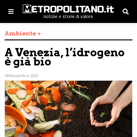
notizie e storie di valore
Ambiente +
A Venezia, l’idrogeno
è già bio
28 Novembre 2022