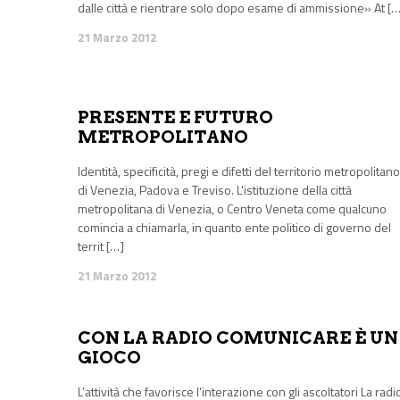
dalle città e rientrare solo dopo esame di ammissione» At […
21 Marzo 2012
PRESENTE E FUTURO
METROPOLITANO
Identità, specificità, pregi e difetti del territorio metropolitano
di Venezia, Padova e Treviso. L'istituzione della città
metropolitana di Venezia, o Centro Veneta come qualcuno
comincia a chiamarla, in quanto ente politico di governo del
territ […]
21 Marzo 2012
CON LA RADIO COMUNICARE È UN
GIOCO
L’attività che favorisce l’interazione con gli ascoltatori La radi