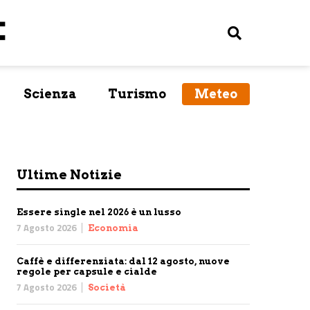
Scienza
Turismo
Meteo
Ultime Notizie
Essere single nel 2026 è un lusso
7 Agosto 2026
Economia
Caffè e differenziata: dal 12 agosto, nuove
regole per capsule e cialde
7 Agosto 2026
Società