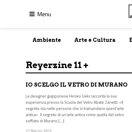
Menu
Ambiente
Arte e Cultura
Reyerzine 11 +
IO SCELGO IL VETRO DI MURANO
La designer giapponese Hiroko Ueki racconta la sua
esperienza presso la Scuola del Vetro Abate Zanetti: «Il
segreto sta nelle persone che si tramandano quest’arte
antica» Il segreto di un’arte antica come quella del vetro
soffiato di Murano […]
21 Marzo 2012