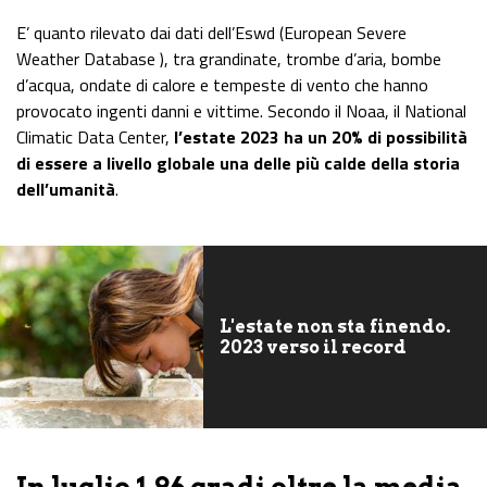
E’ quanto rilevato dai dati dell’Eswd (European Severe
Weather Database ), tra grandinate, trombe d’aria, bombe
d’acqua, ondate di calore e tempeste di vento che hanno
provocato ingenti danni e vittime. Secondo il Noaa, il National
Climatic Data Center,
l’estate 2023 ha un 20% di possibilità
di essere a livello globale una delle più calde della storia
dell’umanità
.
L'estate non sta finendo.
2023 verso il record
In luglio 1,96 gradi oltre la media