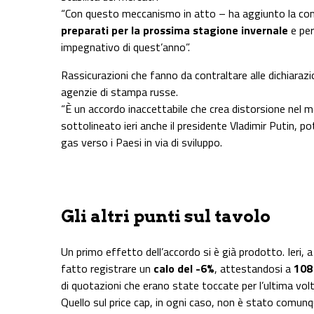
“Con questo meccanismo in atto – ha aggiunto la com
preparati per la prossima stagione invernale
e per
impegnativo di quest’anno”.
Rassicurazioni che fanno da contraltare alle dichiaraz
agenzie di stampa russe.
“È un accordo inaccettabile che crea distorsione nel 
sottolineato ieri anche il presidente Vladimir Putin, p
gas verso i Paesi in via di sviluppo.
Gli altri punti sul tavolo
Un primo effetto dell’accordo si è già prodotto. Ieri, 
fatto registrare un
calo del -6%
, attestandosi a
108 
di quotazioni che erano state toccate per l’ultima vol
Quello sul price cap, in ogni caso, non è stato comunqu