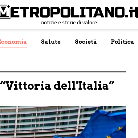
notizie e storie di valore
Economia
Salute
Società
Politica
 “Vittoria dell'Italia”