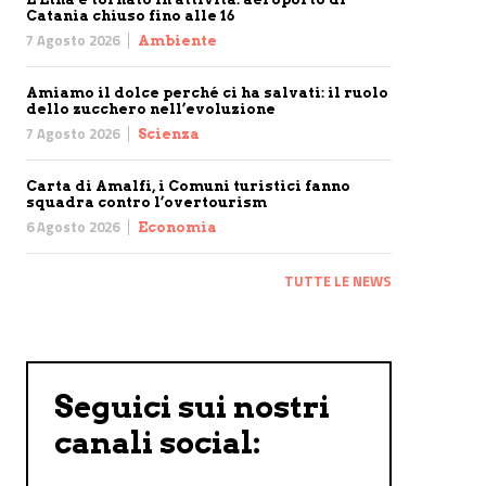
Catania chiuso fino alle 16
7 Agosto 2026
Ambiente
Amiamo il dolce perché ci ha salvati: il ruolo
dello zucchero nell’evoluzione
7 Agosto 2026
Scienza
Carta di Amalfi, i Comuni turistici fanno
squadra contro l’overtourism
6 Agosto 2026
Economia
TUTTE LE NEWS
Seguici sui nostri
canali social: