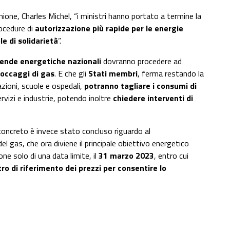
nione, Charles Michel, “i ministri hanno portato a termine la
rocedure di
autorizzazione più rapide per le energie
le di solidarietà
”.
ende energetiche nazionali
dovranno procedere ad
toccaggi di gas
. E che gli
Stati membri
, ferma restando la
zioni, scuole e ospedali,
potranno tagliare i consumi di
rvizi e industrie, potendo inoltre
chiedere interventi di
concreto è invece stato concluso riguardo al
el gas, che ora diviene il principale obiettivo energetico
ione solo di una data limite, il
31 marzo 2023
, entro cui
o di riferimento dei prezzi
per consentire lo