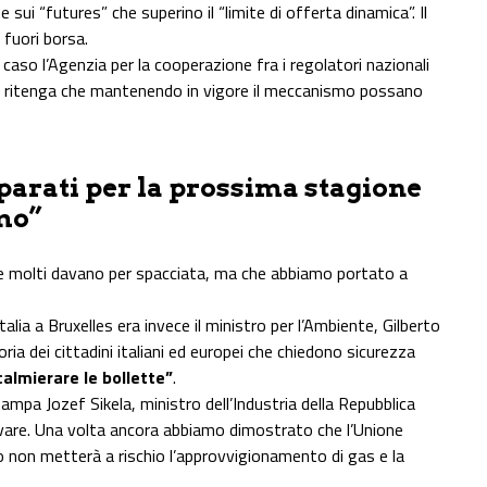
ui “futures” che superino il “limite di offerta dinamica”. Il
 fuori borsa.
 caso l’Agenzia per la cooperazione fra i regolatori nazionali
ne, ritenga che mantenendo in vigore il meccanismo possano
arati per la prossima stagione
mo”
che molti davano per spacciata, ma che abbiamo portato a
lia a Bruxelles era invece il ministro per l’Ambiente, Gilberto
oria dei cittadini italiani ed europei che chiedono sicurezza
almierare le bollette”
.
pa Jozef Sikela, ministro dell’Industria della Repubblica
trovare. Una volta ancora abbiamo dimostrato che l’Unione
o non metterà a rischio l’approvvigionamento di gas e la