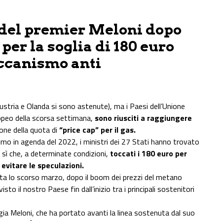
del premier Meloni dopo
 per la soglia di 180 euro
eccanismo anti
ustria e Olanda si sono astenute), ma i Paesi dell’Unione
opeo della scorsa settimana,
sono riusciti a raggiungere
ione della quota di
“price cap” per il gas.
ltimo in agenda del 2022, i ministri dei 27 Stati hanno trovato
r sì che, a determinate condizioni,
toccati i 180 euro per
evitare le speculazioni.
iata lo scorso marzo, dopo il boom dei prezzi del metano
sto il nostro Paese fin dall’inizio tra i principali sostenitori
orgia Meloni, che ha portato avanti la linea sostenuta dal suo