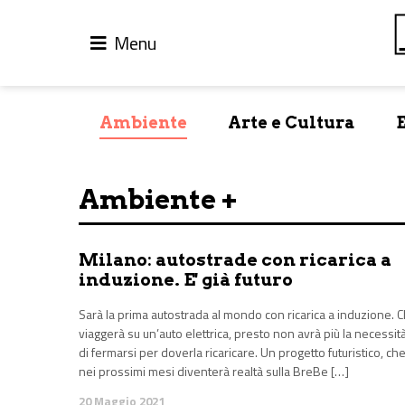
Menu
Ambiente
Arte e Cultura
Ambiente +
Milano: autostrade con ricarica a
induzione. E' già futuro
Sarà la prima autostrada al mondo con ricarica a induzione. C
viaggerà su un’auto elettrica, presto non avrà più la necessit
di fermarsi per doverla ricaricare. Un progetto futuristico, ch
nei prossimi mesi diventerà realtà sulla BreBe […]
20 Maggio 2021