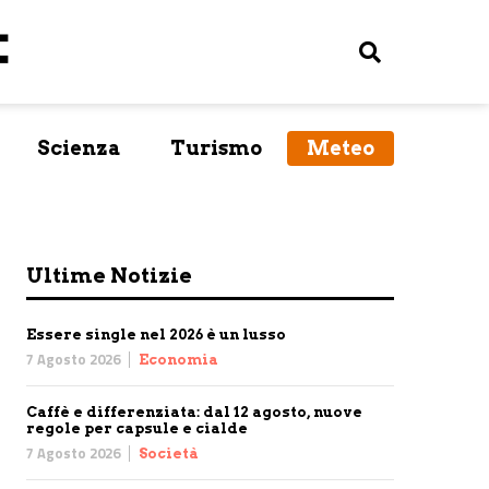
Scienza
Turismo
Meteo
Ultime Notizie
Essere single nel 2026 è un lusso
7 Agosto 2026
Economia
Caffè e differenziata: dal 12 agosto, nuove
regole per capsule e cialde
7 Agosto 2026
Società