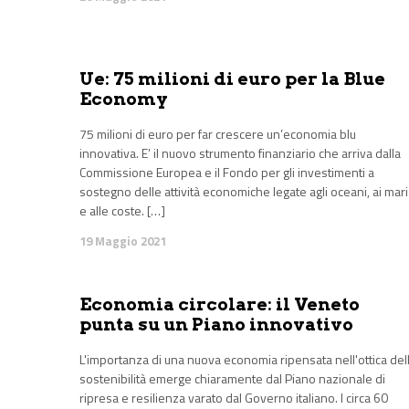
Ue: 75 milioni di euro per la Blue
Economy
75 milioni di euro per far crescere un’economia blu
innovativa. E’ il nuovo strumento finanziario che arriva dalla
Commissione Europea e il Fondo per gli investimenti a
sostegno delle attività economiche legate agli oceani, ai mari
e alle coste. […]
19 Maggio 2021
Economia circolare: il Veneto
punta su un Piano innovativo
L'importanza di una nuova economia ripensata nell'ottica del
sostenibilità emerge chiaramente dal Piano nazionale di
ripresa e resilienza varato dal Governo italiano. I circa 60