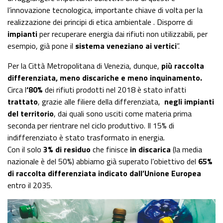
l’innovazione tecnologica, importante chiave di volta per la
realizzazione dei principi di etica ambientale . Disporre di
impianti
per recuperare energia dai rifiuti non utilizzabili, per
esempio, già pone il
sistema veneziano ai vertici
”.
Per la Città Metropolitana di Venezia, dunque,
più raccolta
differenziata, meno discariche e meno inquinamento.
Circa l
‘80%
dei rifiuti prodotti nel 2018 è stato infatti
trattato
, grazie alle filiere della differenziata,
negli impianti
del territorio
, dai quali sono usciti come materia prima
seconda per rientrare nel ciclo produttivo. Il 15% di
indifferenziato è stato trasformato in energia.
Con il solo
3% di residuo
che finisce
in discarica
(la media
nazionale è del 50%) abbiamo già superato l’obiettivo del
65%
di raccolta differenziata indicato dall’Unione Europea
entro il 2035.