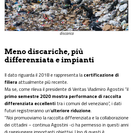
discarica
Meno discariche, più
differenziata e impianti
Il dato riguarda il 2018 e rappresenta la
certificazione di
filiera
attualmente più recente.
Ma se, come rileva il presidente di Veritas Vladimiro Agostini “il
primo semestre 2020 mostra performance di raccolta
differenziata eccellenti
tra i comuni del veneziano”, i dati
futuri registreranno un’
ulteriore riduzione
.
“Noi promuoviamo la raccolta differenziata e la collaborazione
dei cittadini – continua Agostini -ci ha permesso in questi anni
di raggiungere importanti obiettivi. Uno di questi è