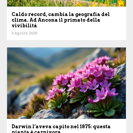
Caldo record, cambia la geografia del
clima. Ad Ancona il primato della
vivibilità
5 Agosto 2026
Darwin l’aveva capito nel 1875: questa
pianta è carnivora