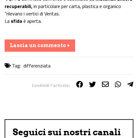
recuperabili,
in particolare per carta, plastica e organico
“rilevano i vertici di Veritas.
La
sfida
è aperta.
Lascia un commento +
Tag:
differenziata
Condividi l'articolo:
Share on Facebook
Share on Twitter
Share on E-Mail
Share on WhatsApp
Share on Telegram
Seguici sui nostri canali