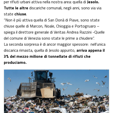
per rifiuti urbani attiva nella nostra area: quella di
Jesolo.
Tutte le altre
discariche comunali, negli anni, sono via via
state
chiuse
.
“Non è più attiva quella di San Donà di Piave, sono state
chiuse quelle di Marcon, Noale, Chioggia e Portogruaro –
spiega il direttore generale di Veritas Andrea Razzini -Quelle
del comune di Venezia sono state le prime a chiudere”.
La seconda sorpresa è di ancor maggior spessore: nell’unica
discarica rimasta, quella di Jesolo appunto,
arriva appena il
3% del mezzo milione di tonnellate di rifiuti che
produciamo.