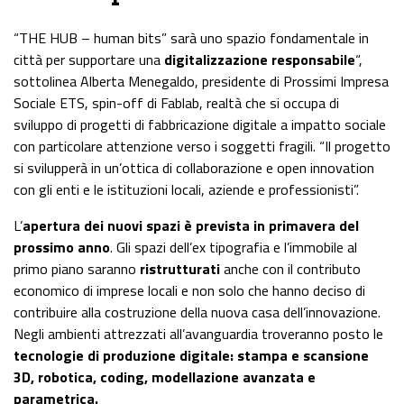
“THE HUB – human bits” sarà uno spazio fondamentale in
città per supportare una
digitalizzazione responsabile
“,
sottolinea Alberta Menegaldo, presidente di Prossimi Impresa
Sociale ETS, spin-off di Fablab, realtà che si occupa di
sviluppo di progetti di fabbricazione digitale a impatto sociale
con particolare attenzione verso i soggetti fragili. “Il progetto
si svilupperà in un’ottica di collaborazione e open innovation
con gli enti e le istituzioni locali, aziende e professionisti”.
L’
apertura dei nuovi spazi è prevista in primavera del
prossimo anno
. Gli spazi dell’ex tipografia e l’immobile al
primo piano saranno
ristrutturati
anche con il contributo
economico di imprese locali e non solo che hanno deciso di
contribuire alla costruzione della nuova casa dell’innovazione.
Negli ambienti attrezzati all’avanguardia troveranno posto le
tecnologie di produzione digitale: stampa e scansione
3D, robotica, coding, modellazione avanzata e
parametrica.