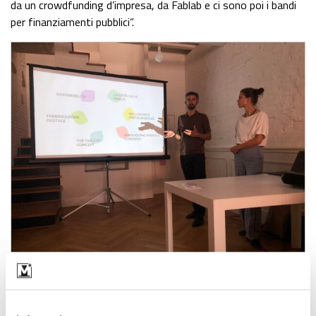
da un crowdfunding d’impresa, da Fablab e ci sono poi i bandi
per finanziamenti pubblici”.
Andrea Boscolo e Barbara Menegaldo
Un esempio per comprendere cosa facciamo e in che modo