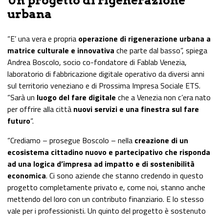
Un progetto di rigenerazione
urbana
“E’ una vera e propria
operazione di rigenerazione urbana a
matrice culturale e innovativa
che parte dal basso”, spiega
Andrea Boscolo, socio co-fondatore di Fablab Venezia,
laboratorio di fabbricazione digitale operativo da diversi anni
sul territorio veneziano e di Prossima Impresa Sociale ETS.
“Sarà un
luogo del fare digitale
che a Venezia non c’era nato
per offrire alla città
nuovi servizi e una finestra sul fare
futuro
“.
“Crediamo – prosegue Boscolo – nella
creazione di un
ecosistema cittadino nuovo e partecipativo che risponda
ad una logica d’impresa ad impatto e di sostenibilità
economica
. Ci sono aziende che stanno credendo in questo
progetto completamente privato e, come noi, stanno anche
mettendo del loro con un contributo finanziario. E lo stesso
vale per i professionisti. Un quinto del progetto è sostenuto