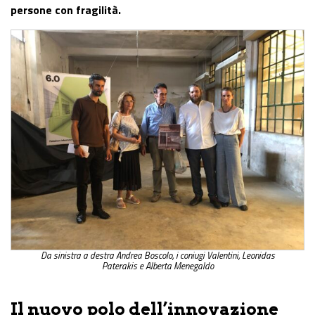
persone con fragilità.
Da sinistra a destra Andrea Boscolo, i coniugi Valentini, Leonidas
Paterakis e Alberta Menegaldo
Il nuovo polo dell’innovazione