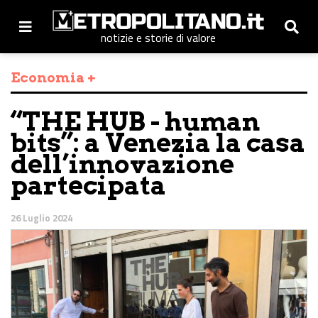
notizie e storie di valore
Economia +
“THE HUB - human
bits”: a Venezia la casa
dell’innovazione
partecipata
26 Luglio 2024