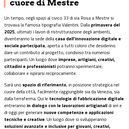
cuore di Mestre
Un tempo, negli spazi al civico 33 di via Rosa a Mestre si
trovava la famosa tipografia Valentini. Dalla
primavera del
2025
, ultimati i lavori di ristrutturazione degli ambienti,
diventeranno la sede della
casa dell’innovazione digitale e
sociale partecipata
, aperta a tutti coloro che desiderino
dare un contributo al progetto, condiviso tra numerosi
partecipanti. Un luogo dove
imprese, artigiani, creativi,
cittadini e professionisti
potranno sperimentare,
collaborare e ispirarsi reciprocamente.
Sarà uno
spazio di riferimento
, in posizione strategica nel
cuore della città, facilmente raggiungibile sia da Venezia, sia
dalla terraferma. Qui le
tecnologie di fabbricazione digitale
entreranno
in dialogo con le lavorazioni artigianali
di ieri e
di oggi per generare
nuove competenze e applicazioni
tecniche e creative
. Un luogo dove si svilupperanno
soluzioni avanzate e inclusive per giovani, creativi,