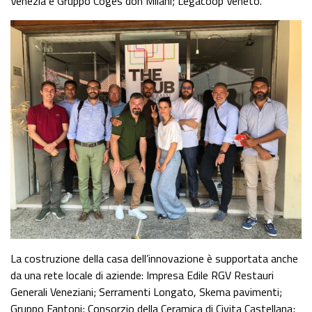
Venezia e Gruppo Coges don Milani; Legacoop Veneto.
La costruzione della casa dell’innovazione è supportata anche
da una rete locale di aziende: Impresa Edile RGV Restauri
Generali Veneziani; Serramenti Longato, Skema pavimenti;
Gruppo Fantoni; Consorzio della Ceramica di Civita Castellana;