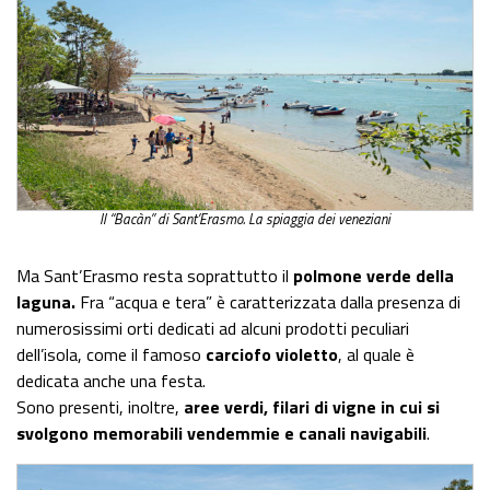
Il “Bacàn” di Sant’Erasmo. La spiaggia dei veneziani
Ma Sant’Erasmo resta soprattutto il
polmone verde della
laguna.
Fra “acqua e tera” è caratterizzata dalla presenza di
numerosissimi orti dedicati ad alcuni prodotti peculiari
dell’isola, come il famoso
carciofo violetto
, al quale è
dedicata anche una festa.
Sono presenti, inoltre,
aree verdi, filari di vigne in cui si
svolgono memorabili vendemmie e canali navigabili
.