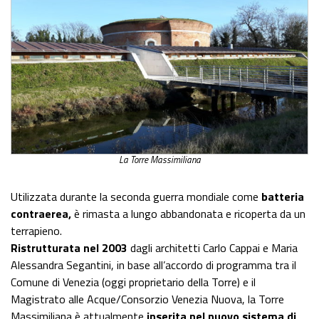
La Torre Massimiliana
Utilizzata durante la seconda guerra mondiale come
batteria
contraerea,
è rimasta a lungo abbandonata e ricoperta da un
terrapieno.
Ristrutturata nel 2003
dagli architetti Carlo Cappai e Maria
Alessandra Segantini, in base all’accordo di programma tra il
Comune di Venezia (oggi proprietario della Torre) e il
Magistrato alle Acque/Consorzio Venezia Nuova, la Torre
Massimiliana è attualmente
inserita nel nuovo sistema di