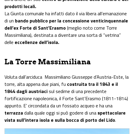
prodotti locali.
La Giunta comunale ha infatti dato il via libera all’emanazione
di un
bando pubblico per la concessione venticinquennale
dell’ex Forte di Sant’Erasmo
(meglio noto come Torre
Massimiliana), destinata a diventare una sorta di “vetrina”
delle
eccellenze dell’isola.
La Torre Massimiliana
Voluta dall’arciduca Massimiliano Giusseppe d’Austria-Este, la
torre, alta appena due piani, fu
costruita tra il 1843 e il
1844 dagli austriaci
sul sedime di una precedente
fortificazione napoleonica, il Forte Sant’Erasmo (1811-1814)
appunto. E’ circondata da un fossato acqueo e ha una
terrazza
dalla quale oggi si può godere di una
spettacolare
vista sull’intera isola e sulla bocca di porto del Lido
.