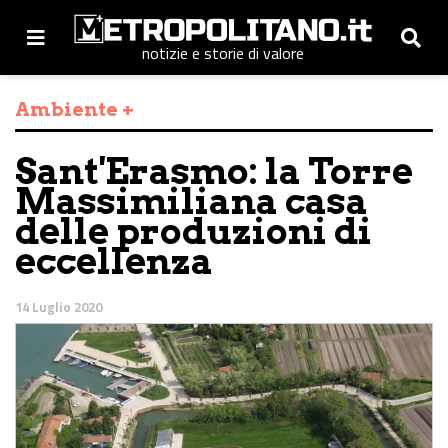
notizie e storie di valore
Ambiente +
Sant'Erasmo: la Torre
Massimiliana casa
delle produzioni di
eccellenza
14 Luglio 2020