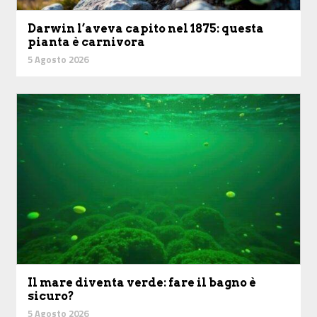
Darwin l’aveva capito nel 1875: questa
pianta è carnivora
5 Agosto 2026
Il mare diventa verde: fare il bagno è
sicuro?
5 Agosto 2026