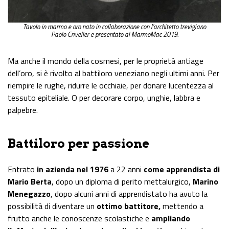
Tavolo in marmo e oro nato in collaborazione con l’architetto trevigiano
Paolo Criveller e presentato al MarmoMac 2019.
Ma anche il mondo della cosmesi, per le proprietà antiage
dell’oro, si è rivolto al battiloro veneziano negli ultimi anni. Per
riempire le rughe, ridurre le occhiaie, per donare lucentezza al
tessuto epiteliale. O per decorare corpo, unghie, labbra e
palpebre.
Battiloro per passione
Entrato
in azienda nel 1976
a 22 anni
come apprendista di
Mario Berta
, dopo un diploma di perito mettalurgico,
Marino
Menegazzo
, dopo alcuni anni di apprendistato ha avuto la
possibilità di diventare un
ottimo battitore,
mettendo a
frutto anche le conoscenze scolastiche e
ampliando