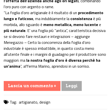
l’offerta dell’azienda anche agli ori legati
, combinando
l’oro puro con argento o rame.
“La foglia d’oro artigianale è il risultato di un
procedimento
lungo e faticoso
, ma indubbiamente la
consistenza
è più
morbida, allo sguardo è
meno metallica, meno lucente
e
più naturale
. E’ una foglia più “antica”, caratteristica decisiva
se si devono fare restauri e integrazioni – aggiunge
Menegazzo – Certo la concorrenza della foglia d’oro
industriale è spesso imbattibile, in quanto costa meno
all’utente finale e i margini di guadagno per il produttore sono
maggiori: ma
la nostra foglia d’oro è diversa perchè ha
un’anima
“, afferma Marino, aprendosi in un sorriso.
Lascia un commento +
Leggi
Tag:
artigianato
,
design