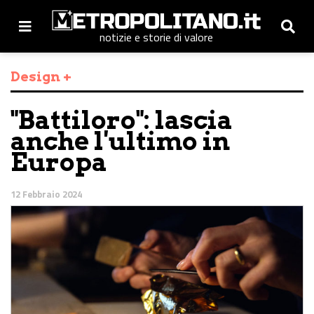
notizie e storie di valore
Design +
"Battiloro": lascia
anche l'ultimo in
Europa
12 Febbraio 2024