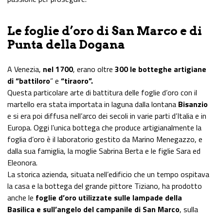
Le foglie d’oro di San Marco e di
Punta della Dogana
A Venezia,
nel 1700
, erano oltre
300 le botteghe artigiane
di “battiloro
” e
“tiraoro”.
Questa particolare arte di battitura delle foglie d’oro con il
martello era stata importata in laguna dalla lontana
Bisanzio
e si era poi diffusa nell’arco dei secoli in varie parti d’Italia e in
Europa. Oggi l’unica bottega che produce artigianalmente la
foglia d’oro è il laboratorio gestito da Marino Menegazzo, e
dalla sua famiglia, la moglie Sabrina Berta e le figlie Sara ed
Eleonora.
La storica azienda, situata nell’edificio che un tempo ospitava
la casa e la bottega del grande pittore Tiziano, ha prodotto
anche le
foglie d’oro utilizzate sulle lampade della
Basilica e sull’angelo
del campanile di San Marco
, sulla