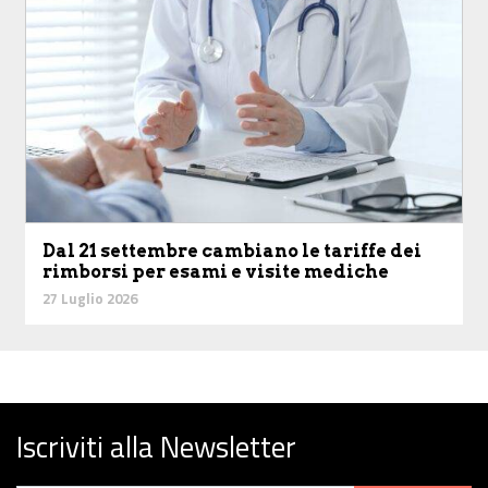
Dal 21 settembre cambiano le tariffe dei
rimborsi per esami e visite mediche
27 Luglio 2026
Iscriviti alla Newsletter