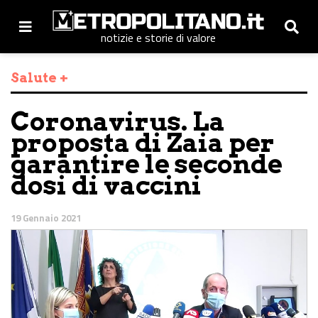
notizie e storie di valore
Salute +
Coronavirus. La
proposta di Zaia per
garantire le seconde
dosi di vaccini
19 Gennaio 2021