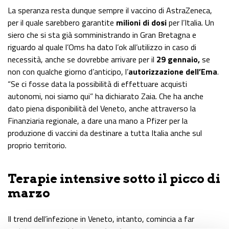
La speranza resta dunque sempre il vaccino di AstraZeneca,
per il quale sarebbero garantite
milioni di dosi
per l’Italia. Un
siero che si sta già somministrando in Gran Bretagna e
riguardo al quale l’Oms ha dato l’ok all’utilizzo in caso di
necessità, anche se dovrebbe arrivare per il
29 gennaio,
se
non con qualche giorno d’anticipo, l’
autorizzazione dell’Ema
.
“Se ci fosse data la possibilità di effettuare acquisti
autonomi, noi siamo qui” ha dichiarato Zaia. Che ha anche
dato piena disponibilità del Veneto, anche attraverso la
Finanziaria regionale, a dare una mano a Pfizer per la
produzione di vaccini da destinare a tutta Italia anche sul
proprio territorio.
Terapie intensive sotto il picco
di
marzo
Il trend dell’infezione in Veneto, intanto, comincia a far