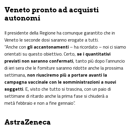
Veneto pronto ad acquisti
autonomi
Il presidente della Regione ha comunque garantito che in
Veneto le seconde dosi saranno erogate a tutti.
“Anche con
gli accantonamenti
– ha ricordato – noi ci siamo
orientati su questo obiettivo. Certo,
se i quantitativi
previsti non saranno confermati
, tanto più dopo l’annuncio
di
ieri
sera che le forniture saranno ridotte anche la prossima
settimana,
non riusciremo più a portare avanti la
campagna vaccinale con le somministrazioni a nuovi
soggetti
. E, visto che tutto si trascina, con un paio di
settimane di ritardo anche la prima fase si chiuderà a
metà
febbraio
e non a fine gennaio”.
AstraZeneca