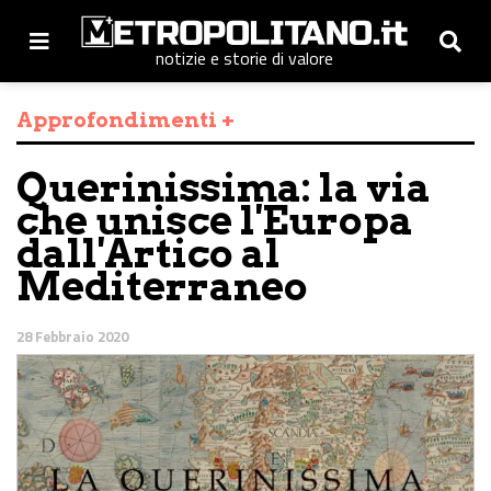
notizie e storie di valore
Approfondimenti +
Querinissima: la via
che unisce l'Europa
dall'Artico al
Mediterraneo
28 Febbraio 2020