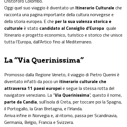
Cristoforo Colombo.
Oggi quel suo viaggio è diventato un
Itinerario Culturale
che
racconta una pagina importante della cultura norvegese e
della storia europea. E che
per la sua valenza storica e
culturale
è stato
candidato al Consiglio d’Europa
quale
Itinerario e progetto economico, turistico e storico che unisce
tutta l’Europa, dall’Artico fino al Mediterraneo.
La “Via Querinissima”
Promosso dalla Regione Veneto, il viaggio di Pietro Querini è
diventato infatti da poco un
itinerario culturale che
attraversa 11 paesi europei
e segue la stessa rotta del
navigatore veneziano. La “
Via Querinissima
”, questo il nome,
parte da Candia
, sull’isola di Creta, per toccare poi la Spagna,
il Portogallo, la Gran Bretagna, e l’Irlanda.
Arriva infine in Norvegia e, al ritorno, passa per Scandinavia,
Germania, Belgio, Francia e Svizzera.