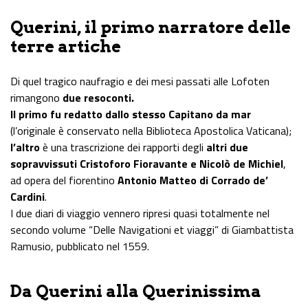
Querini, il primo narratore delle
terre artiche
Di quel tragico naufragio e dei mesi passati alle Lofoten
rimangono
due resoconti.
Il primo fu redatto dallo stesso Capitano da mar
(l’originale è conservato nella Biblioteca Apostolica Vaticana);
l’altro
è una trascrizione dei rapporti degli
altri due
sopravvissuti
Cristoforo Fioravante e Nicolò de Michiel
,
ad opera del fiorentino
Antonio Matteo di Corrado de’
Cardini
.
I due diari di viaggio vennero ripresi quasi totalmente nel
secondo volume “Delle Navigationi et viaggi” di Giambattista
Ramusio, pubblicato nel 1559.
Da Querini alla Querinissima