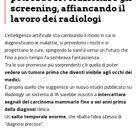
screening, affiancando il
lavoro dei radiologi
L’intelligenza artificiale sta cambiando il modo in cui si
diagnosticano le malattie, si prevedono i rischi e si
progettano le cure, spingendo la sanità verso un futuro che
fino a poco tempo fa sembrava fantascienza.
Tra le sue promesse più sorprendenti c’è quella di poter
vedere un tumore prima che diventi visibile agli occhi dei
medici.
È proprio quello che suggerisce un nuovo studio pubblicato su
Radiology
: un sistema di IA sarebbe riuscito a
intercettare
segnali del carcinoma mammario fino a sei anni prima
della diagnosi
clinica.
Un
salto temporale enorme
, che ribalta l’idea stessa di
“diagnosi precoce”.