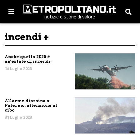
notizie e storie di valore
incendi +
Anche quella 2025 è
un’estate di incendi
14 Luglio 2025
Allarme diossina a
Palermo: attenzione al
cibo
31 Luglio 2023