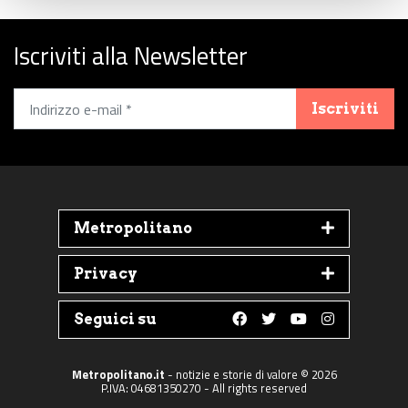
Iscriviti alla Newsletter
Iscriviti
Metropolitano
Privacy
Seguici su
Follow us on Faceboo
Follow us on Twit
Follow us on 
Follow us 
Metropolitano.it
- notizie e storie di valore © 2026
P.IVA: 04681350270 - All rights reserved