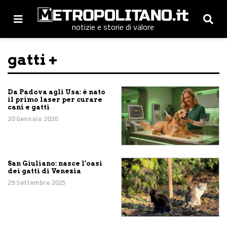
notizie e storie di valore
gatti +
Da Padova agli Usa: è nato
il primo laser per curare
cani e gatti
20 Gennaio 2026
San Giuliano: nasce l’oasi
dei gatti di Venezia
29 Settembre 2025