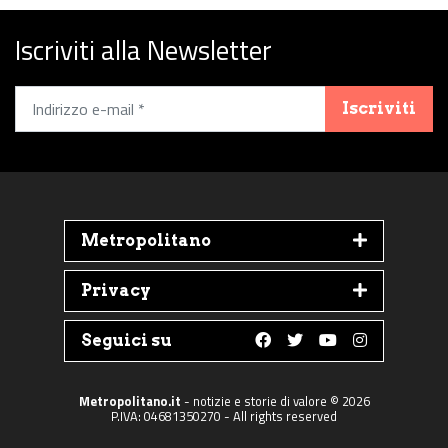
Iscriviti alla Newsletter
Iscriviti
Metropolitano
Privacy
Seguici su
Follow us on Faceboo
Follow us on Twit
Follow us on 
Follow us 
Metropolitano.it
- notizie e storie di valore © 2026
P.IVA: 04681350270 - All rights reserved