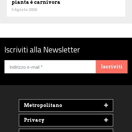
pianta è carnivora
5 Agosto 2026
Iscriviti alla Newsletter
Iscriviti
Metropolitano
Privacy