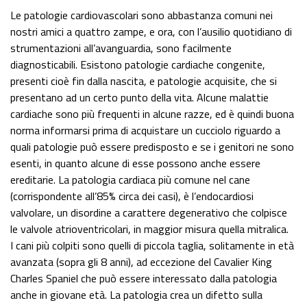
Le patologie cardiovascolari sono abbastanza comuni nei
nostri amici a quattro zampe, e ora, con l’ausilio quotidiano di
strumentazioni all’avanguardia, sono facilmente
diagnosticabili. Esistono patologie cardiache congenite,
presenti cioè fin dalla nascita, e patologie acquisite, che si
presentano ad un certo punto della vita. Alcune malattie
cardiache sono più frequenti in alcune razze, ed è quindi buona
norma informarsi prima di acquistare un cucciolo riguardo a
quali patologie può essere predisposto e se i genitori ne sono
esenti, in quanto alcune di esse possono anche essere
ereditarie. La patologia cardiaca più comune nel cane
(corrispondente all’85% circa dei casi), è l’endocardiosi
valvolare, un disordine a carattere degenerativo che colpisce
le valvole atrioventricolari, in maggior misura quella mitralica.
I cani più colpiti sono quelli di piccola taglia, solitamente in età
avanzata (sopra gli 8 anni), ad eccezione del Cavalier King
Charles Spaniel che può essere interessato dalla patologia
anche in giovane età. La patologia crea un difetto sulla