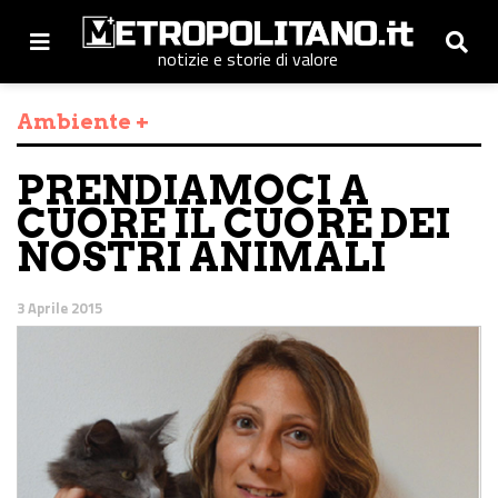
notizie e storie di valore
Ambiente +
PRENDIAMOCI A
CUORE IL CUORE DEI
NOSTRI ANIMALI
3 Aprile 2015