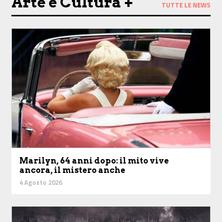
Arte e Cultura +
TUTTE LE NEWS
Marilyn, 64 anni dopo: il mito vive
ancora, il mistero anche
4 Agosto 2026