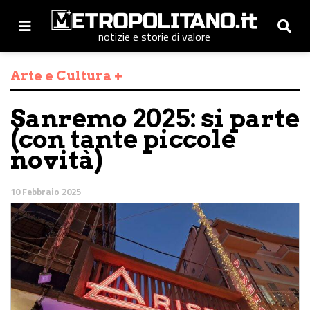
notizie e storie di valore
Arte e Cultura +
Sanremo 2025: si parte
(con tante piccole
novità)
10 Febbraio 2025