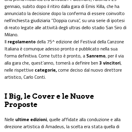
gennaio, subito dopo il ritiro dalla gara di Emis Killa, che ha
annunciato la decisione dopo la conferma di essere coinvolto
nell’inchiesta giudiziaria “Doppia curva”, su una serie di ipotesi
di reato legate alle attività degli ultras dello stadio San Siro di
Milano.
Il
regolamento
della 75^ edizione del Festival della Canzone
Italiana è comunque adesso pronto e pubblicato nella sua
forma definitiva. Come tutto è pronto, a
Sanremo
, per il via
alla gara che, quest’anno, tornerà a definire ben
3 vincitori
,
nelle rispettive
categorie,
come deciso dal nuovo direttore
artistico, Carlo Conti.
I Big, le Cover e le Nuove
Proposte
Nelle
ultime edizioni
, quelle affidate alla conduzione e alla
direzione artistica di Amadeus, la scelta era stata quella di