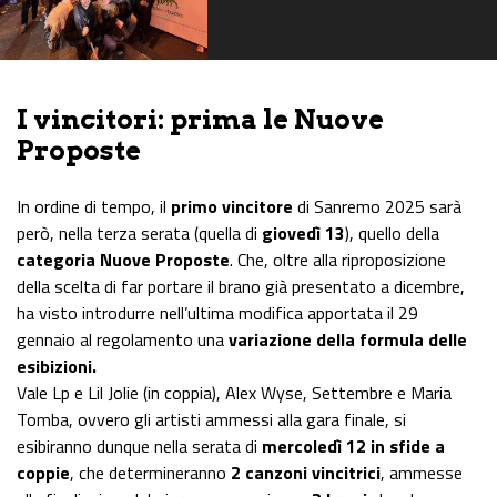
I vincitori: prima le Nuove
Proposte
In ordine di tempo, il
primo vincitore
di Sanremo 2025 sarà
però, nella terza serata (quella di
giovedì 13
), quello della
categoria Nuove Proposte
. Che, oltre alla riproposizione
della scelta di far portare il brano già presentato a dicembre,
ha visto introdurre nell’ultima modifica apportata il 29
gennaio al regolamento una
variazione della formula delle
esibizioni.
Vale Lp e Lil Jolie (in coppia), Alex Wyse, Settembre e Maria
Tomba, ovvero gli artisti ammessi alla gara finale, si
esibiranno dunque nella serata di
mercoledì 12 in sfide a
coppie
, che determineranno
2 canzoni vincitrici
, ammesse