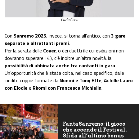
Carlo Conti
Con
Sanremo 2025
, invece, si torna all’antico, con
3 gare
separate e altrettanti premi
.
Per la serata delle
Cover,
o dei duetti (le cui esibizioni non
dovranno superare i 4’), c’è inoltre un’altra novità: la
possibilità di abbinata anche tra cantanti in gara
.
Un’opportunità che è stata colta, nel caso specifico, dalle
inedite coppie formate da
Noemi e Tony Effe
,
Achille Lauro
con Elodie
e
Rkomi con Francesca Michielin
.
FantaSanremo: il gioco
che accende il Festival.
Sfida all’ultimo bonus