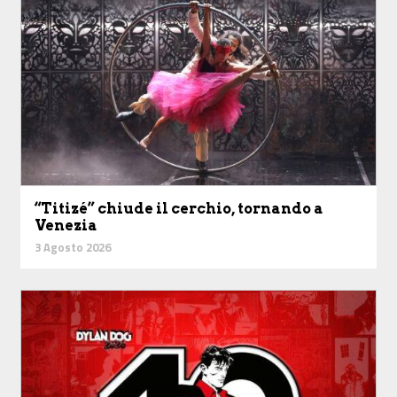
“Titizé” chiude il cerchio, tornando a
Venezia
3 Agosto 2026