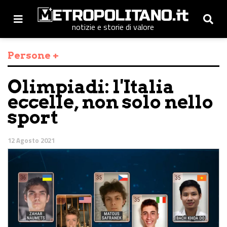
notizie e storie di valore
Persone +
Olimpiadi: l'Italia
eccelle, non solo nello
sport
12 Agosto 2021