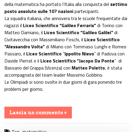
della matematica ha portato l’Italia alla conquista del
settimo
posto assoluto sulle 107 nazioni
partecipanti.
La squadra italiana, che annovera tra le scuole frequentate dai
ragazzi il
Liceo Scientifico “Galileo Ferraris”
di Torino con
Matteo Damiano, il
Liceo Scientifico “Galileo Galilei”
di
Civitavecchia con Massimiliano Foschi, il
Liceo Scientifico
“Alessandro Volta”
di Milano con Tommaso Lunghi e Romeo
Passaro, il
Liceo Scientifico
“
Ippolito Nievo
” di Padova con
Davide Pierrat e il
Liceo Scientifico “Jacopo Da Ponte
” di
Bassano del Grappa (Vicenza) con
Matteo Poletto
, è stata
accompagnata del team leader Massimo Gobbino.
Le Olimpiadi si sono svolte in due giorni di gara ponendo tre
problemi per giorno.
Lascia un commento +
Tag:
matematica