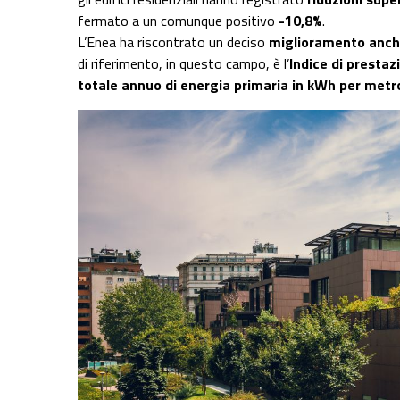
fermato a un comunque positivo
-10,8%
.
L’Enea ha riscontrato un deciso
miglioramento anche
di riferimento, in questo campo, è l’
Indice di prestaz
totale annuo di energia primaria in kWh per met