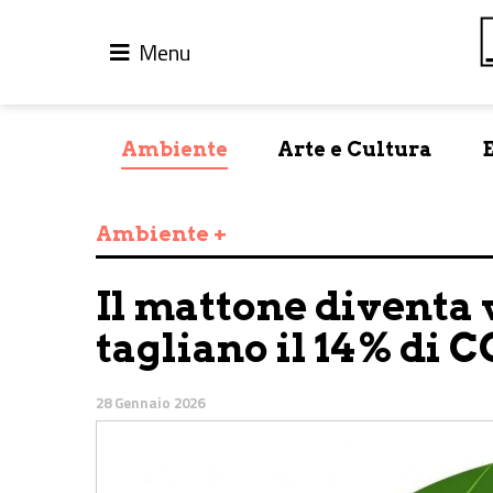
Menu
Ambiente
Arte e Cultura
Ambiente +
Il mattone diventa v
tagliano il 14% di C
28 Gennaio 2026