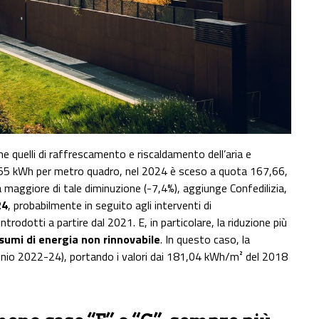
come quelli di raffrescamento e riscaldamento dell’aria e
92,55 kWh per metro quadro, nel 2024 è sceso a quota 167,66,
a maggiore di tale diminuzione (-7,4%), aggiunge Confedilizia,
24
, probabilmente in seguito agli interventi di
ntrodotti a partire dal 2021. E, in particolare, la riduzione più
sumi di energia non rinnovabile
. In questo caso, la
nnio 2022-24), portando i valori dai 181,04 kWh/m² del 2018