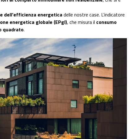
 dell’efficienza energetica
delle nostre case. L’indicatore
ione energetica globale (EPgl)
, che misura il
consumo
ro quadrato
.