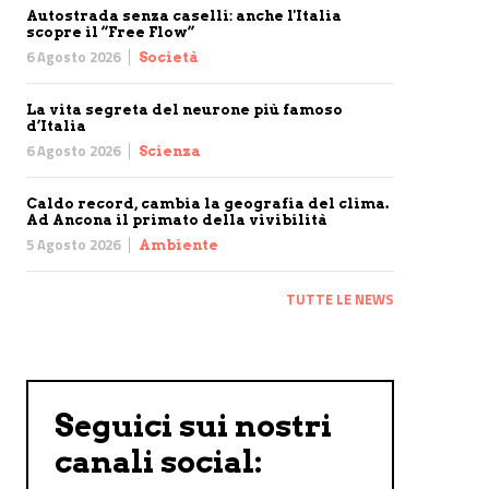
Autostrada senza caselli: anche l'Italia
scopre il “Free Flow”
6 Agosto 2026
Società
La vita segreta del neurone più famoso
d’Italia
6 Agosto 2026
Scienza
Caldo record, cambia la geografia del clima.
Ad Ancona il primato della vivibilità
5 Agosto 2026
Ambiente
TUTTE LE NEWS
Seguici sui nostri
canali social: