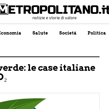
notizie e storie di valore
Economia
Salute
Società
Politica
erde: le case italiane
O₂