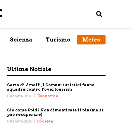
Scienza
Turismo
Meteo
Ultime Notizie
Carta di Amalfi, i Comuni turistici fanno
squadra contro l’overtourism
6 Agosto 2026
Economia
Cie come Spid? Non dimenticate il pin (ma si
può recuperare)
6 Agosto 2026
Società