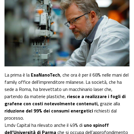
La prima è la
EsaNanoTech
, che ora è per il 68% nelle mani del
family office dell’imprenditore milanese. La società, che ha
sede a Roma, ha brevettato un macchinario laser che,
partendo da materie plastiche,
riesce a realizzare i fogli di
grafene con costi notevolmente contenuti,
grazie alla
riduzione del 99% dei consumi energetici
richiesti dal
processo.
Lmdv Capital ha rilevato anche il 49% di
uno spinoff
dell’Università di Parma
che si occupa dell’approfondimento