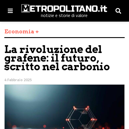
notizie e storie di valore
Economia +
La rivoluzione del
grafene: il futuro,
scritto nel carbonio
4 Febbraio 2025