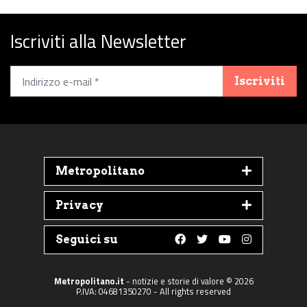
Iscriviti alla Newsletter
Iscriviti
Metropolitano
Privacy
Seguici su
Follow us on Faceboo
Follow us on Twit
Follow us on 
Follow us 
Metropolitano.it
- notizie e storie di valore © 2026
P.IVA: 04681350270 - All rights reserved