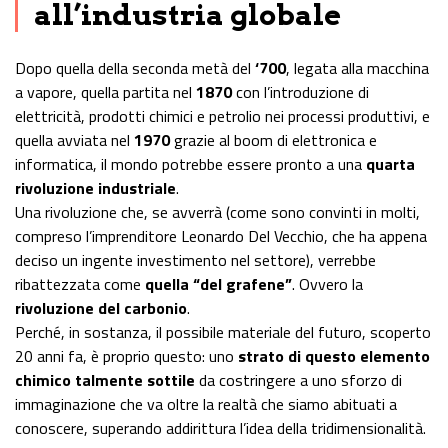
all’industria globale
Dopo quella della seconda metà del
‘700
, legata alla macchina
a vapore, quella partita nel
1870
con l’introduzione di
elettricità, prodotti chimici e petrolio nei processi produttivi, e
quella avviata nel
1970
grazie al boom di elettronica e
informatica, il mondo potrebbe essere pronto a una
quarta
rivoluzione industriale
.
Una rivoluzione che, se avverrà (come sono convinti in molti,
compreso l’imprenditore Leonardo Del Vecchio, che ha appena
deciso un ingente investimento nel settore), verrebbe
ribattezzata come
quella “del grafene”
. Ovvero la
rivoluzione del carbonio
.
Perché, in sostanza, il possibile materiale del futuro, scoperto
20 anni fa, è proprio questo: uno
strato di questo elemento
chimico talmente sottile
da costringere a uno sforzo di
immaginazione che va oltre la realtà che siamo abituati a
conoscere, superando addirittura l’idea della tridimensionalità.