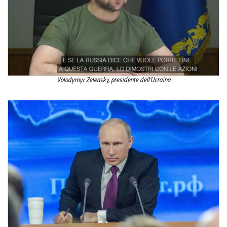
Volodymyr Zelensky, presidente dell’Ucraina