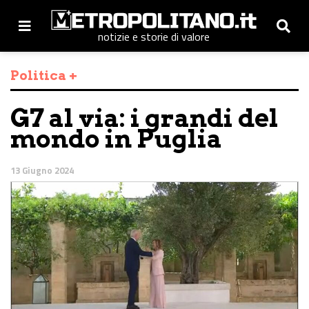
notizie e storie di valore
Politica +
G7 al via: i grandi del
mondo in Puglia
13 Giugno 2024