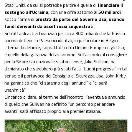
Stati Uniti, da cui si potrebbe partire è quella di
finanziare il
sostegno all’Ucraina,
con una cifra attorno ai
50 miliardi
sotto forma di
prestiti da parte del Governo Usa, usando
fondi derivanti da asset russi sequestrati.
Si tratta di attivi finanziari per circa 300 miliardi che la Russia
ancora detiene in Paesi occidentali, in particolare in Belgio.
Il tema da definire, soprattutto tra Unione Europea e gli Usa,
è quello della garanzia di tali somme. Sull’accordo, il consigliere
per la Sicurezza nazionale statunitense, Jake Sullivan, ha
dichiarato che sarebbero già stati fatti “buoni progressi” in tal
senso e il portavoce del Consiglio di Sicurezza Usa, John Kirby,
ha garantito che “ci saranno degli annunci” e “ci sarà
unanimità”.
L’incarico di dare, al termine dell’incontro, l’eventuale annuncio
di quello che Sullivan ha definito “un percorso per andare
avanti” sarà affidato proprio alla premier italiana.