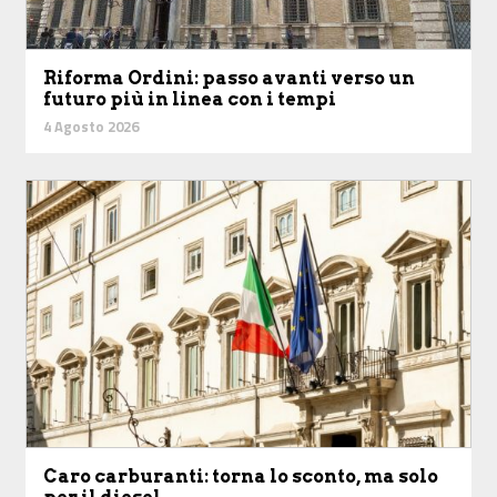
Riforma Ordini: passo avanti verso un
futuro più in linea con i tempi
4 Agosto 2026
Caro carburanti: torna lo sconto, ma solo