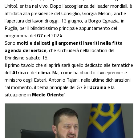
Unito), entra nel vivo. Dopo l’accoglienza dei leader mondiali, è
affidata alla presidente del Consiglio, Giorgia Meloni, anche
l’apertura dei lavori di oggi, 13 giugno, a Borgo Egnazia, in
Puglia, per il blindatissimo principale appuntamento del
programma del
G7
nel 2024.
Sono
molti e delicati gli argomenti inseriti nella fitta
agenda del vertice
, che si chiuderà nella location del
Brindisino sabato 15.
Il primo tavolo che si aprirà sarà quello dedicato alle tematiche
dell’
Africa
e del
clima
. Ma, come ha ribadito il vicepremier e
ministro degli Esteri, Antonio Tajani, nelle ultime dichiarazioni
“al momento, il tema principale del G7 è l’
Ucraina
e la
situazione in
Medio Oriente
”.