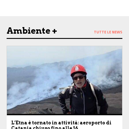
Ambiente +
TUTTE LE NEWS
L’Etna è tornato in attività: aeroporto di
Catania chiuso fino alle 16