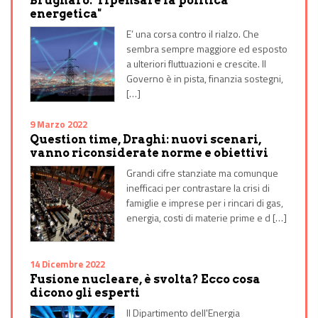
Brugnaro: "ripensare la politica
energetica"
E’ una corsa contro il rialzo. Che
sembra sempre maggiore ed esposto
a ulteriori fluttuazioni e crescite. Il
Governo è in pista, finanzia sostegni,
[…]
9 Marzo 2022
Question time, Draghi: nuovi scenari,
vanno riconsiderate norme e obiettivi
Grandi cifre stanziate ma comunque
inefficaci per contrastare la crisi di
famiglie e imprese per i rincari di gas,
energia, costi di materie prime e d […]
14 Dicembre 2022
Fusione nucleare, è svolta? Ecco cosa
dicono gli esperti
Il Dipartimento dell'Energia