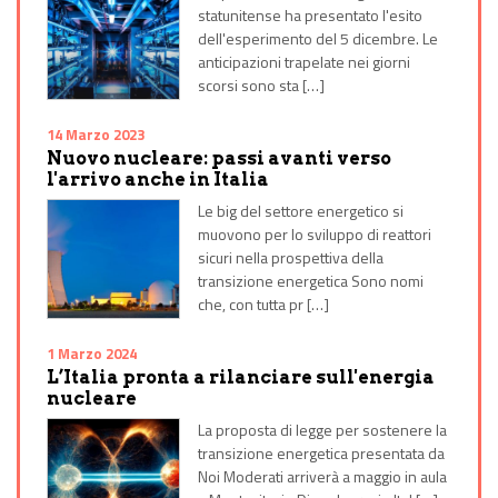
statunitense ha presentato l'esito
dell'esperimento del 5 dicembre. Le
anticipazioni trapelate nei giorni
scorsi sono sta […]
14 Marzo 2023
Nuovo nucleare: passi avanti verso
l'arrivo anche in Italia
Le big del settore energetico si
muovono per lo sviluppo di reattori
sicuri nella prospettiva della
transizione energetica Sono nomi
che, con tutta pr […]
1 Marzo 2024
L’Italia pronta a rilanciare sull'energia
nucleare
La proposta di legge per sostenere la
transizione energetica presentata da
Noi Moderati arriverà a maggio in aula