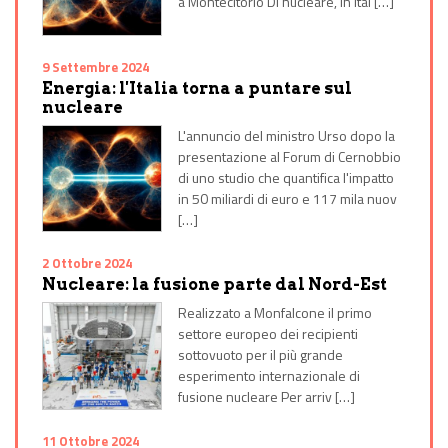
a Montecitorio Di nucleare, in Ital […]
9 Settembre 2024
Energia: l'Italia torna a puntare sul
nucleare
L'annuncio del ministro Urso dopo la
presentazione al Forum di Cernobbio
di uno studio che quantifica l'impatto
in 50 miliardi di euro e 117 mila nuov
[…]
2 Ottobre 2024
Nucleare: la fusione parte dal Nord-Est
Realizzato a Monfalcone il primo
settore europeo dei recipienti
sottovuoto per il più grande
esperimento internazionale di
fusione nucleare Per arriv […]
11 Ottobre 2024