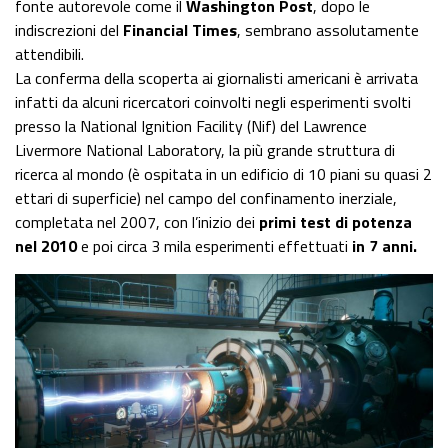
fonte autorevole come il
Washington Post
, dopo le
indiscrezioni del
Financial Times
, sembrano assolutamente
attendibili.
La conferma della scoperta ai giornalisti americani è arrivata
infatti da alcuni ricercatori coinvolti negli esperimenti svolti
presso la National Ignition Facility (Nif) del Lawrence
Livermore National Laboratory, la più grande struttura di
ricerca al mondo (è ospitata in un edificio di 10 piani su quasi 2
ettari di superficie) nel campo del confinamento inerziale,
completata nel 2007, con l’inizio dei
primi test di potenza
nel 2010
e poi circa 3 mila esperimenti effettuati
in 7 anni.