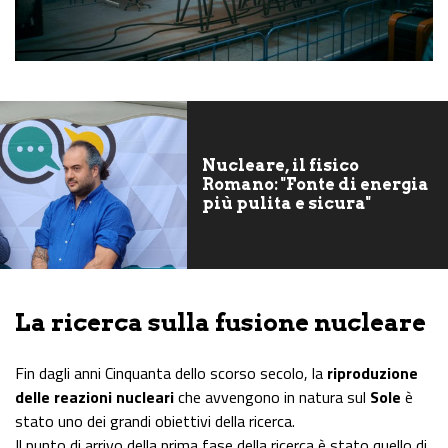
Nucleare, il fisico
Romano: "Fonte di energia
più pulita e sicura"
La ricerca sulla fusione nucleare
Fin dagli anni Cinquanta dello scorso secolo, la
riproduzione
delle reazioni nucleari
che avvengono in natura sul
Sole
è
stato uno dei grandi obiettivi della ricerca.
Il punto di arrivo della prima fase della ricerca è stato quello di