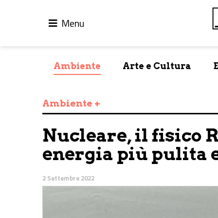
Menu
Ambiente
Arte e Cultura
Ambiente +
Nucleare, il fisico 
energia più pulita 
2 Settembre 2022