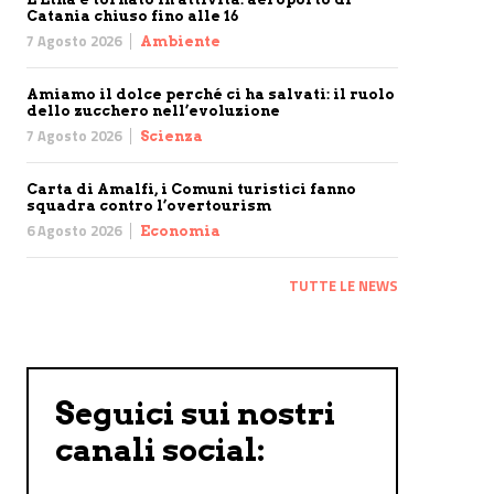
Catania chiuso fino alle 16
7 Agosto 2026
Ambiente
Amiamo il dolce perché ci ha salvati: il ruolo
dello zucchero nell’evoluzione
7 Agosto 2026
Scienza
Carta di Amalfi, i Comuni turistici fanno
squadra contro l’overtourism
6 Agosto 2026
Economia
TUTTE LE NEWS
Seguici sui nostri
canali social: