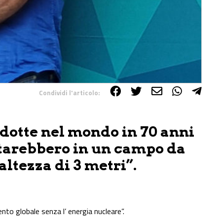
Condividi l'articolo:
odotte nel mondo in 70 anni
starebbero
in un campo da
altezza di 3 metri”.
to globale senza l’ energia nucleare”.