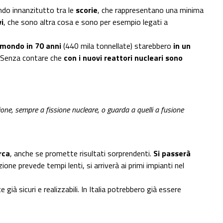
do innanzitutto tra le
scorie
, che rappresentano una minima
vi
, che sono altra cosa e sono per esempio legati a
 mondo in 70 anni
(440 mila tonnellate) starebbero
in un
Senza contare che
con i nuovi reattori nucleari sono
ione, sempre a fissione nucleare, o guarda a quelli a fusione
rca
, anche se promette risultati sorprendenti.
Si passerà
zione prevede tempi lenti, si arriverà ai primi impianti nel
ià sicuri e realizzabili. In Italia potrebbero già essere