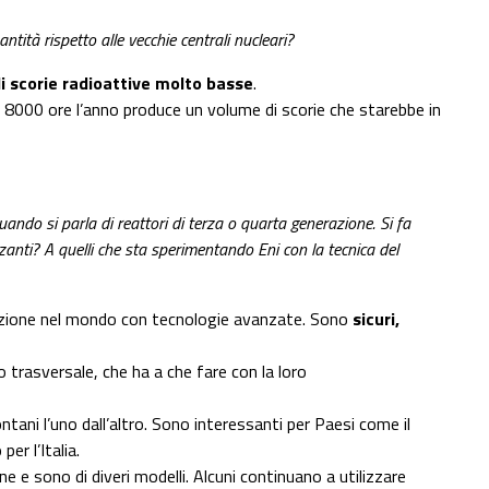
ità rispetto alle vecchie centrali nucleari?
i scorie radioattive molto basse
.
8000 ore l’anno produce un volume di scorie che starebbe in
quando si parla di reattori di terza o quarta generazione. Si fa
izzanti? A quelli che sta sperimentando Eni con la tecnica del
uzione nel mondo con tecnologie avanzate. Sono
sicuri,
trasversale, che ha a che fare con la loro
ontani l’uno dall’altro. Sono interessanti per Paesi come il
er l’Italia.
 e sono di diveri modelli. Alcuni continuano a utilizzare