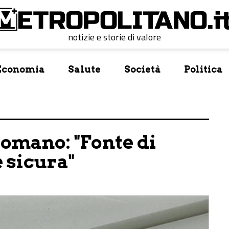
notizie e storie di valore
Economia
Salute
Società
Politica
Romano: "Fonte di
e sicura"