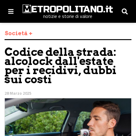
notizie e storie di valore
Società +
Codice della strada:
alcolock dall'estate
per i recidivi, dubbi
sui costi
28 Marzo 2025