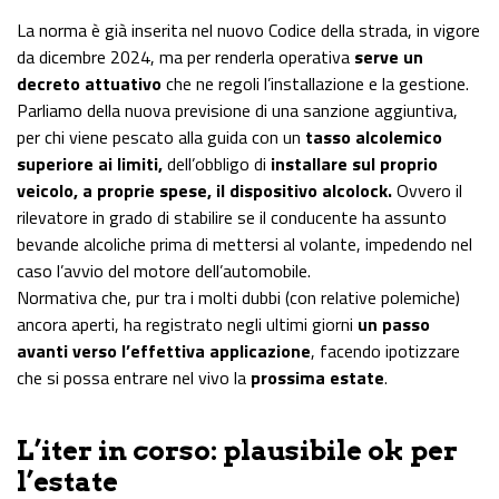
La norma è già inserita nel nuovo Codice della strada, in vigore
da dicembre 2024, ma per renderla operativa
serve un
decreto attuativo
che ne regoli l’installazione e la gestione.
Parliamo della nuova previsione di una sanzione aggiuntiva,
per chi viene pescato alla guida con un
tasso alcolemico
superiore ai limiti,
dell’obbligo di
installare sul proprio
veicolo, a proprie spese, il dispositivo alcolock.
Ovvero il
rilevatore in grado di stabilire se il conducente ha assunto
bevande alcoliche prima di mettersi al volante, impedendo nel
caso l’avvio del motore dell’automobile.
Normativa che, pur tra i molti dubbi (con relative polemiche)
ancora aperti, ha registrato negli ultimi giorni
un passo
avanti verso l’effettiva applicazione
, facendo ipotizzare
che si possa entrare nel vivo la
prossima estate
.
L’iter in corso: plausibile ok per
l’estate