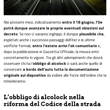
Nei prossimi mesi, indicativamente
entro il 18 giugno, l’Ue
potrà dunque avanzare le proprie eventuali obiezioni sul
decreto
. Se non ci saranno inghippi, è dunque
plausibile che
,
espletati anche i successivi passaggi dell’iter e le ultime
verifiche formali,
entro l’estate arrivi l’ok comunitario
e,
dopo la pubblicazione in Gazzetta Ufficiale, la misura entri
concretamente in vigore. Tra gli altri adempimenti che dovrà
osservare chi ha l’
obbligo di alcolock
ci sarà anche quello di
conservare
a bordo dell’auto tutta la documentazione
originale sul dispositivo
da esibire alle forze dell’ordine che la
richiederanno.
L’obbligo di alcolock nella
riforma del Codice della strada