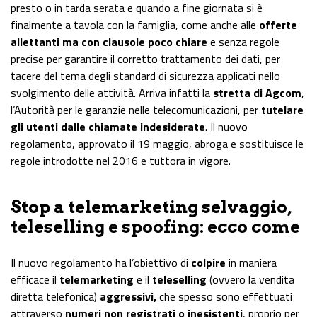
presto o in tarda serata e quando a fine giornata si è
finalmente a tavola con la famiglia, come anche alle
offerte
allettanti ma con clausole poco chiare
e senza regole
precise per garantire il corretto trattamento dei dati, per
tacere del tema degli standard di sicurezza applicati nello
svolgimento delle attività. Arriva infatti la
stretta di Agcom
,
l’Autorità per le garanzie nelle telecomunicazioni, per
tutelare
gli utenti dalle chiamate indesiderate
. Il nuovo
regolamento, approvato il 19 maggio, abroga e sostituisce le
regole introdotte nel 2016 e tuttora in vigore.
Stop a telemarketing selvaggio,
teleselling e spoofing: ecco come
Il nuovo regolamento ha l’obiettivo di
colpire
in maniera
efficace il
telemarketing
e il
teleselling
(ovvero la vendita
diretta telefonica)
aggressivi,
che spesso sono effettuati
attraverso
numeri non registrati o inesistenti
, proprio per