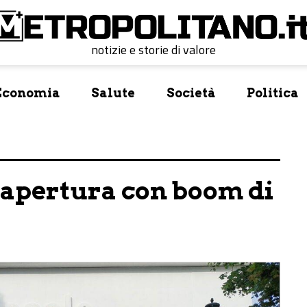
notizie e storie di valore
Economia
Salute
Società
Politica
: apertura con boom di