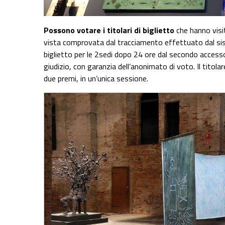
Possono votare i titolari di biglietto
che hanno vis
vista comprovata dal tracciamento effettuato dal sistema
biglietto per le 2sedi dopo 24 ore dal secondo accesso
giudizio, con garanzia dell’anonimato di voto. Il titol
due premi, in un’unica sessione.