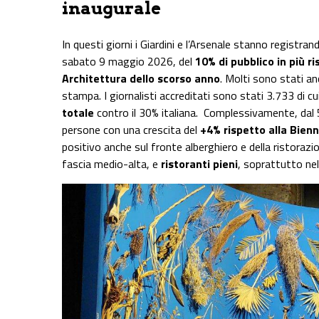
inaugurale
In questi giorni i Giardini e l’Arsenale stanno registran
sabato 9 maggio 2026, del
10% di pubblico in più r
Architettura dello scorso anno
. Molti sono stati an
stampa. I giornalisti accreditati sono stati 3.733 di c
totale
contro il 30% italiana. Complessivamente, dal 
persone con una crescita del
+4% rispetto alla Bien
positivo anche sul fronte alberghiero e della ristoraz
fascia medio-alta, e
ristoranti pieni
, soprattutto nel