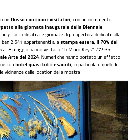
do un
flusso continuo i visitatori
, con un incremento,
ispetto alla giornata inaugurale della Biennale
che gli accreditati alle giornate di preapertura dedicate alla
ui ben 2.641 appartenenti alla
stampa estera, il 70% del
5 all’8 maggio hanno visitato “In Minor Keys” 27.935
nale Arte del 2024
. Numeri che hanno portato un effetto
ione con
hotel quasi tutti esauriti
, in particolare quelli di
le vicinanze delle location della mostra