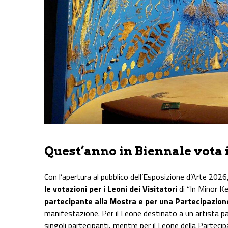
Quest’anno in Biennale vota 
Con l’apertura al pubblico dell’Esposizione d’Arte 2026,
le votazioni per i Leoni dei Visitatori
di “In Minor K
partecipante alla Mostra e per una Partecipazion
manifestazione. Per il Leone destinato a un artista pa
singoli partecipanti, mentre per il Leone della Partec