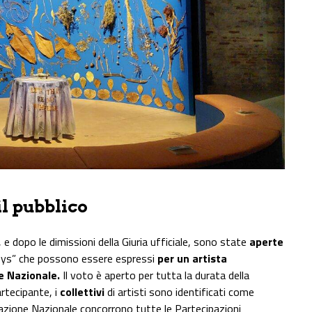
il pubblico
 e dopo le dimissioni della Giuria ufficiale, sono state
aperte
eys” che possono essere espressi
per un artista
e Nazionale.
Il voto è aperto per tutta la durata della
rtecipante, i
collettivi
di artisti sono identificati come
ipazione Nazionale concorrono tutte le Partecipazioni