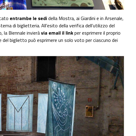
itato
entrambe le sedi
della Mostra, ai Giardini e in Arsenale,
 di biglietteria. All’esito della verifica dell’utilizzo del
, la Biennale invierà
via email il link
per esprimere il proprio
are del biglietto può esprimere un solo voto per ciascuno dei