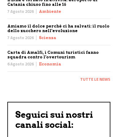
Catania chiuso fino alle 16
7 Agosto 2026
Ambiente
Amiamo il dolce perché ci ha salvati: il ruolo
dello zucchero nell’evoluzione
7 Agosto 2026
Scienza
Carta di Amalfi, i Comuni turistici fanno
squadra contro l’overtourism
6 Agosto 2026
Economia
TUTTE LE NEWS
Seguici sui nostri
canali social: