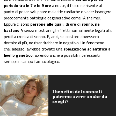
periodo tra le 7 e le 9 ore
a notte, il fisico ne risente al
punto di poter sviluppare malattie cardiache o veder insorgere
precocemente patologie degenerative come l’Alzheimer.
Eppure ci sono
persone alle quali, di ore di sonno, ne
bastano 4
senza mostrare gli effetti normalmente legati alla
perdita cronica di sonno. E, anzi, se costoro dovessero
dormire di più, ne risentirebbero in negativo. Un fenomeno
che, adesso, avrebbe trovato una
spiegazione scientifica a
livello genetico
, aprendo anche a possibili interessanti
sviluppi in campo farmacologico.
I benefici del sonno: li
potremo avere anche da
svegli?