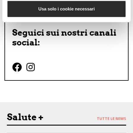
Usa solo i cookie necessari
Seguici sui nostri canali
social:
Follow us on Facebook
Follow us on Instagram
Salute +
TUTTE LE NEWS