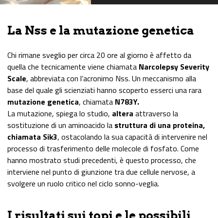
La Nss e la mutazione genetica
Chi rimane sveglio per circa 20 ore al giorno è affetto da
quella che tecnicamente viene chiamata
Narcolepsy Severity
Scale
, abbreviata con l’acronimo Nss. Un meccanismo alla
base del quale gli scienziati hanno scoperto esserci una rara
mutazione genetica
, chiamata
N783Y.
La mutazione, spiega lo studio,
altera
attraverso la
sostituzione di un aminoacido la
struttura di una proteina,
chiamata Sik3
, ostacolando la sua capacità di intervenire nel
processo di trasferimento delle molecole di fosfato. Come
hanno mostrato studi precedenti, è questo processo, che
interviene nel punto di giunzione tra due cellule nervose, a
svolgere un ruolo critico nel ciclo sonno-veglia.
I risultati sui topi e le possibili