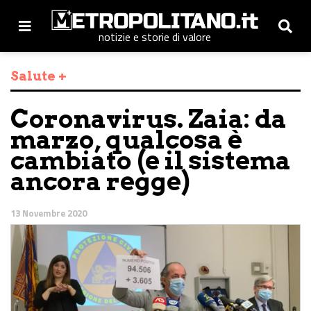
notizie e storie di valore
Salute +
Coronavirus. Zaia: da
marzo, qualcosa è
cambiato (e il sistema
ancora regge)
13 Novembre 2020