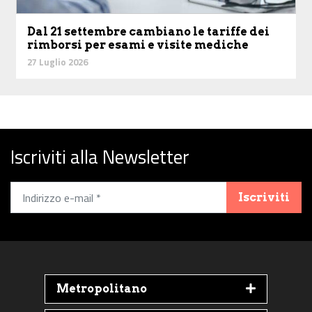
Dal 21 settembre cambiano le tariffe dei
rimborsi per esami e visite mediche
27 Luglio 2026
Iscriviti alla Newsletter
Iscriviti
Metropolitano