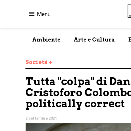
Menu
Ambiente
Arte e Cultura
Società +
Tutta "colpa" di Da
Cristoforo Colombo
politically correct
2 Settembre 2021