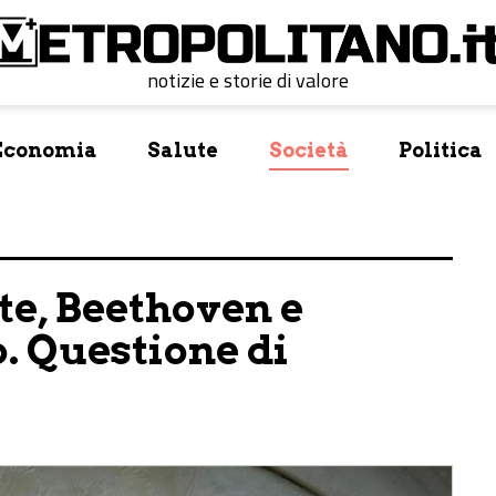
notizie e storie di valore
Economia
Salute
Società
Politica
nte, Beethoven e
. Questione di