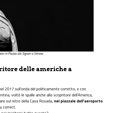
ieri in Piazza dei Signori a Verona
ritore delle americhe a
 nel 2017 sull’onda del politicamente corretto, e con
ntina, voltò le spalle anche allo scopritore dell’America,
are sul retro della Casa Rosada,
nel piazzale dell’aeroporto
ly correct.