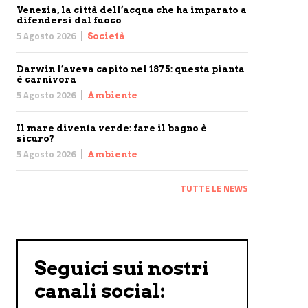
Venezia, la città dell’acqua che ha imparato a
difendersi dal fuoco
5 Agosto 2026
Società
Darwin l’aveva capito nel 1875: questa pianta
è carnivora
5 Agosto 2026
Ambiente
Il mare diventa verde: fare il bagno è
sicuro?
5 Agosto 2026
Ambiente
TUTTE LE NEWS
Seguici sui nostri
canali social: