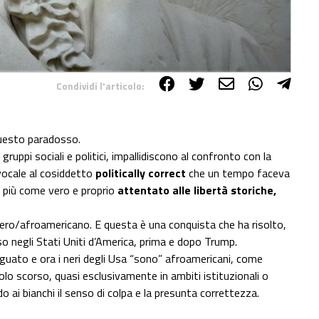
Condividi l'articolo:
questo paradosso.
uppi sociali e politici, impallidiscono al confronto con la
vocale al cosiddetto
politically correct
che un tempo faceva
e più come vero e proprio
attentato alle libertà storiche,
nero/afroamericano. E questa è una conquista che ha risolto,
o negli Stati Uniti d’America, prima e dopo Trump.
guato e ora i neri degli Usa “sono” afroamericani, come
olo scorso, quasi esclusivamente in ambiti istituzionali o
o ai bianchi il senso di colpa e la presunta correttezza.