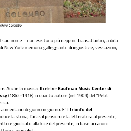
toforo Colombo
il suo nome – non esistono più neppure transatlantici, a dirla
di New York: memoria galleggiante di ingiustizie, vessazioni,
ere. Anche la musica. Il celebre
Kaufman Music Center di
ssy
(1862-1918) in quanto autore (nel 1909) del “Petit
sica.
 aumentano di giorno in giorno. E’ il
trionfo del
iduce la storia, l’arte, il pensiero e la letteratura al presente,
itto e giudicato alla luce del presente, in base ai canoni
ttore e giornalista.