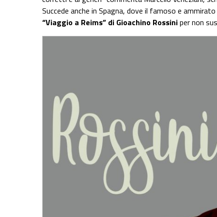
Succede anche in Spagna, dove il famoso e ammirat
“Viaggio a Reims” di Gioachino Rossini
per non susc