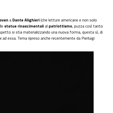
oven
a
Dante Alighieri
(che letture americane e non solo
lle
statue rinascimentali
al
patriottismo
, puzza così tanto
spetto si stia materializzando una nuova forma, questa sì, di
ni ad essa. Tema ripreso anche recentemente da Pierluigi