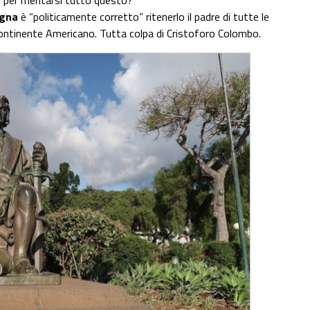
 per meritarsi tutto questo?
agna
è “politicamente corretto” ritenerlo il padre di tutte le
continente Americano. Tutta colpa di Cristoforo Colombo.