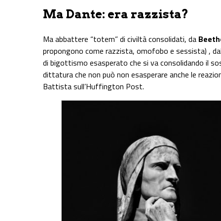
Ma Dante: era razzista?
Ma abbattere “totem” di civiltà consolidati, da
Beeth
propongono come razzista, omofobo e sessista) , da
di bigottismo esasperato che si va consolidando il so
dittatura che non può non esasperare anche le reazio
Battista sull’Huffington Post.