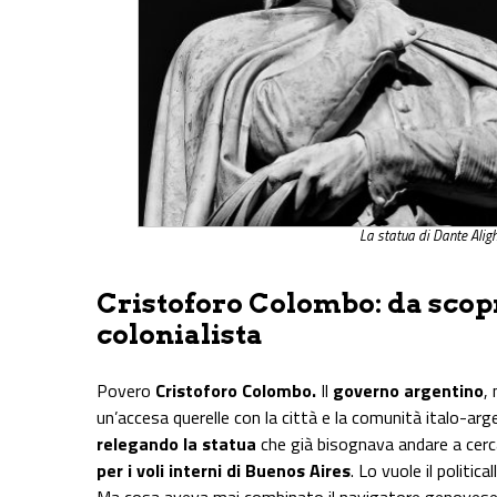
La statua di Dante Aligh
Cristoforo Colombo: da scop
colonialista
Povero
Cristoforo Colombo.
Il
governo argentino
,
un’accesa querelle con la città e la comunità italo-arge
relegando la statua
che già bisognava andare a cerc
per i voli interni di Buenos Aires
. Lo vuole il political