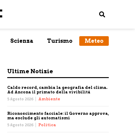
Scienza
Turismo
Meteo
Ultime Notizie
Caldo record, cambia la geografia del clima.
Ad Ancona il primato della vivibilità
5 Agosto 2026
Ambiente
Riconoscimento facciale: il Governo approva,
ma esclude gli automatismi
5 Agosto 2026
Politica