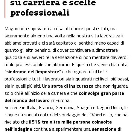
su carriera e scelte
professionali
Magari non sapevamo a cosa attribuire questi stati, ma
sicuramente almeno una volta nella nostra vita lavorativa li
abbiamo provati e ci sarà capitato di sentirci meno capaci di
quanto gli altri pensino, di dover continuare a dimostrare
qualcosa e di avvertire la sensazione di non meritare davvero il
ruolo professionale che abbiamo. E’ quella che viene chiamata
“
sindrome dell’impostore
” e che riguarda tutte le
professioni e tutti i lavoratori sia inquadrati nei livelli più bassi,
sia in quelli più alti. Una
sorta di insicurezza
che non riguarda
solo chi è all’inizio della carriera e che
coinvolge gran parte
del mondo del lavoro
in Europa.
Succede in Italia, Francia, Germania, Spagna e Regno Unito, le
cinque nazioni al centro del sondaggio de ilCVperfetto, che ha
rivelato che il
51% tra oltre mille persone coinvolte
nell’indagine
continua a sperimentare una
sensazione di