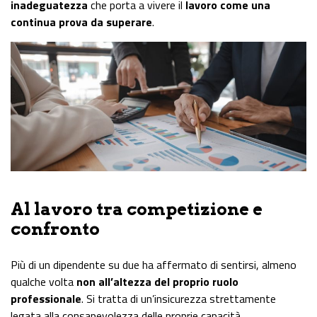
inadeguatezza
che porta a vivere il
lavoro come una
continua prova da superare
.
Al lavoro tra competizione e
confronto
Più di un dipendente su due ha affermato di sentirsi, almeno
qualche volta
non all’altezza del proprio ruolo
professionale
. Si tratta di un’insicurezza strettamente
legata alla consapevolezza delle proprie capacità.