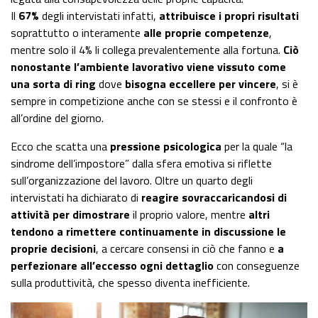
Il
67%
degli intervistati infatti,
attribuisce i propri risultati
soprattutto o interamente
alle proprie competenze
,
mentre solo il 4% li collega prevalentemente alla fortuna.
Ciò
nonostante l’ambiente lavorativo viene vissuto come
una sorta di ring
dove
bisogna eccellere per vincere
, si è
sempre in competizione anche con se stessi e il confronto è
all’ordine del giorno.
Ecco che scatta una
pressione psicologica
per la quale “la
sindrome dell’impostore” dalla sfera emotiva si riflette
sull’organizzazione del lavoro. Oltre un quarto degli
intervistati ha dichiarato di
reagire sovraccaricandosi di
attività per dimostrare
il proprio valore, mentre
altri
tendono a rimettere continuamente in discussione le
proprie decisioni
, a cercare consensi in ciò che fanno e
a
perfezionare all’eccesso ogni dettaglio
con conseguenze
sulla produttività, che spesso diventa inefficiente.