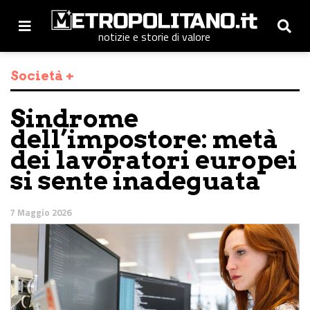
notizie e storie di valore
Società +
Sindrome
dell’impostore: metà
dei lavoratori europei
si sente inadeguata
7 Maggio 2026