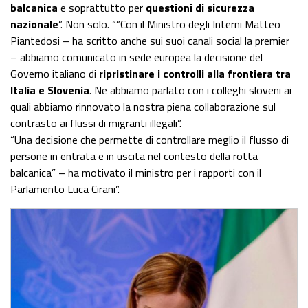
balcanica
e soprattutto per
questioni di sicurezza
nazionale
”. Non solo. “”Con il Ministro degli Interni Matteo
Piantedosi – ha scritto anche sui suoi canali social la premier
– abbiamo comunicato in sede europea la decisione del
Governo italiano di
ripristinare i controlli alla frontiera tra
Italia e Slovenia
. Ne abbiamo parlato con i colleghi sloveni ai
quali abbiamo rinnovato la nostra piena collaborazione sul
contrasto ai flussi di migranti illegali”.
“Una decisione che permette di controllare meglio il flusso di
persone in entrata e in uscita nel contesto della rotta
balcanica” – ha motivato il ministro per i rapporti con il
Parlamento Luca Cirani”.