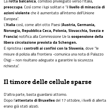
La
rotta balcanica
, corridoio privilegiato verso l’Italia,
preoccupa
. Così come i lupi solitari e “il
livello di minaccia di
azioni violente
che è aumentato all’interno dell’Unione
Europea”.
L’
Italia
così, come altri otto Paesi (
Austria, Germania,
Norvegia, Repubblica Ceca, Polonia, Slovacchia, Svezia e
Francia
) notifica alla Commissione Ue la
sospensione della
libera circolazione prevista da Schengen.
E ripristina i
controlli ai confini con la Slovenia
, dove “le
misure di polizia alla frontiera -comunica una nota di Palazzo
Chigi – non risultano adeguate a garantire la sicurezza
richiesta”.
Il timore delle cellule sparse
D’altra parte, basta guardarsi attorno.
Dopo l’
attentato di Bruxelles
del 17 ottobre, i livelli di allerta
erano già stati alzati.