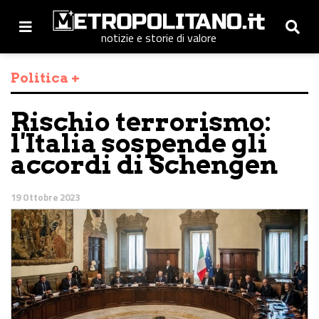
notizie e storie di valore
Politica +
Rischio terrorismo:
l'Italia sospende gli
accordi di Schengen
19 Ottobre 2023