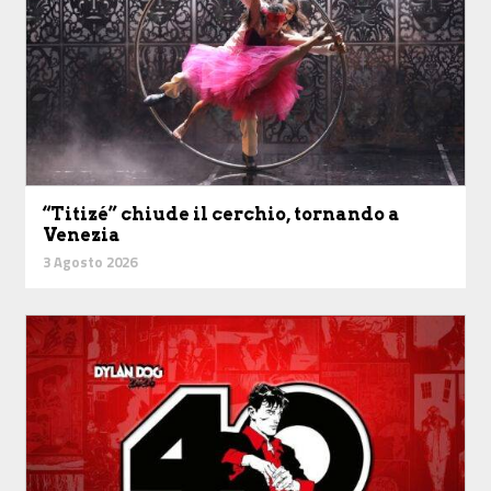
“Titizé” chiude il cerchio, tornando a
Venezia
3 Agosto 2026