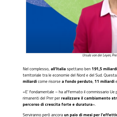
Ursula von der Leyen, Pr
Nel complesso,
all’Italia
spettano ben
191,5 miliardi
territoriale tra le economie del Nord e del Sud. Quest
miliardi
come risorse
a fondo perduto
,
11 miliardi
e
«E’ fondamentale – ha affermato il commissario Ue pe
rimanenti del Pnrr per
realizzare il cambiamento st
percorso di crescita forte e duratura
».
Serviranno però ancora
un paio di mesi per l’effetti