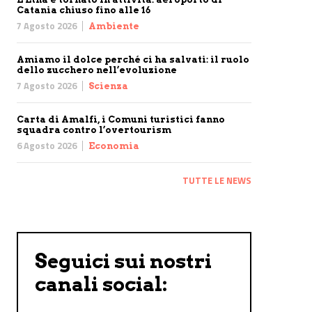
Catania chiuso fino alle 16
7 Agosto 2026
Ambiente
Amiamo il dolce perché ci ha salvati: il ruolo
dello zucchero nell’evoluzione
7 Agosto 2026
Scienza
Carta di Amalfi, i Comuni turistici fanno
squadra contro l’overtourism
6 Agosto 2026
Economia
TUTTE LE NEWS
Seguici sui nostri
canali social: