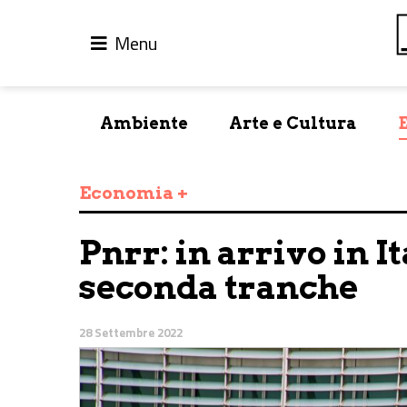
Menu
Ambiente
Arte e Cultura
Economia +
Pnrr: in arrivo in It
seconda tranche
28 Settembre 2022