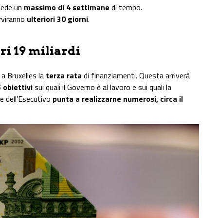
hiede un
massimo di 4 settimane
di tempo.
rviranno
ulteriori 30 giorni
.
ri 19 miliardi
 a Bruxelles la
terza rata
di finanziamenti. Questa arriverà
 obiettivi
sui quali il Governo è al lavoro e sui quali la
e dell’Esecutivo
punta a realizzarne numerosi, circa il