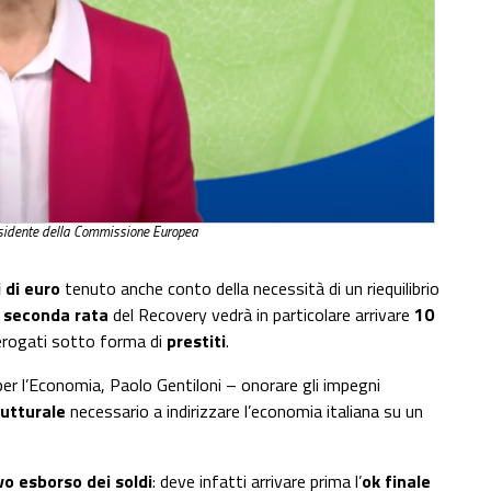
esidente della Commissione Europea
 di euro
tenuto anche conto della necessità di un riequilibrio
a
seconda rata
del Recovery vedrà in particolare arrivare
10
rogati sotto forma di
prestiti
.
r l’Economia, Paolo Gentiloni – onorare gli impegni
rutturale
necessario a indirizzare l’economia italiana su un
vo esborso dei soldi
: deve infatti arrivare prima l’
ok finale