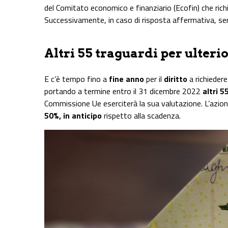
del Comitato economico e finanziario (Ecofin) che ric
Successivamente, in caso di risposta affermativa, se
Altri 55 traguardi per ulterio
E c’è tempo fino a
fine anno
per il
diritto
a richiedere
portando a termine entro il 31 dicembre 2022
altri 55
Commissione Ue eserciterà la sua valutazione. L’azion
50%, in anticipo
rispetto alla scadenza.