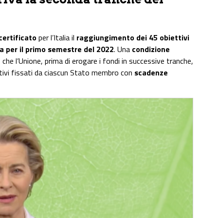
certificato
per l’Italia il
raggiungimento dei 45 obiettivi
za per il primo semestre del 2022
. Una
condizione
he l’Unione, prima di erogare i fondi in successive tranche,
ttivi fissati da ciascun Stato membro con
scadenze