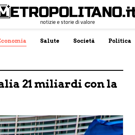
notizie e storie di valore
Economia
Salute
Società
Politica
alia 21 miliardi con la