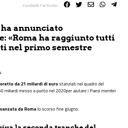
Condividi l'articolo:
 ha annunciato
le: «Roma ha raggiunto tutti
isti nel primo semestre
.
oretto da 21 miliardi di euro
stanziati nel quadro del
750 miliardi messo a punto nel 2020per aiutare i Paesi membri
a avanzata da Roma
lo scorso fine giugno.
riva la seconda tranche del