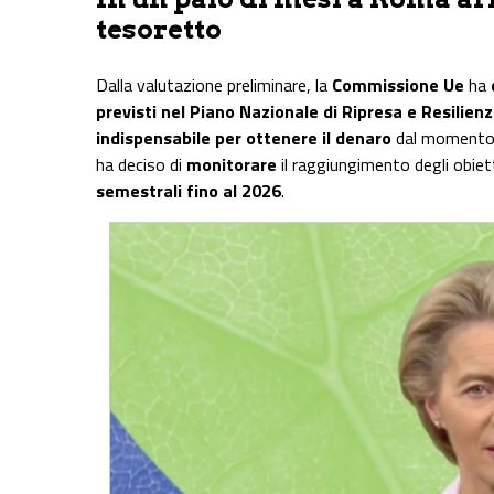
tesoretto
Dalla valutazione preliminare, la
Commissione Ue
ha
previsti nel Piano Nazionale di Ripresa e Resilien
indispensabile per ottenere il denaro
dal momento c
ha deciso di
monitorare
il raggiungimento degli obie
semestrali fino al 2026
.