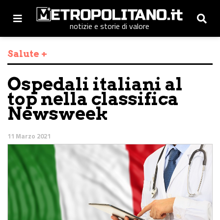
notizie e storie di valore
Salute +
Ospedali italiani al
top nella classifica
Newsweek
11 Marzo 2021