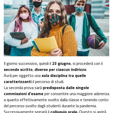
Il giorno successivo, quindi il
23 giugno
, si procederà con il
secondo scritto
,
diverso per ciascun indirizzo
.
Avrà per oggetto una
sola disciplina tra quelle
caratterizzanti
il percorso di studi.
La seconda prova sarà
predisposta dalle singole
commissioni d’esame
per consentire una maggiore aderenza
a quanto effettivamente svolto dalla classe e tenendo conto
del percorso svolto dagli studenti durante la pandemia.
Successivamente seguirà il
colloquio orale.
Questo si aprirà