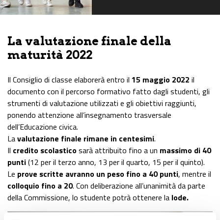
La valutazione finale della
maturità 2022
Il Consiglio di classe elaborerà entro il
15 maggio 2022
il
documento con il percorso formativo fatto dagli studenti, gli
strumenti di valutazione utilizzati e gli obiettivi raggiunti,
ponendo attenzione all’insegnamento trasversale
dell’Educazione civica.
La
valutazione finale rimane in centesimi
.
Il
credito scolastico
sarà attribuito fino a un
massimo di 40
punti
(12 per il terzo anno, 13 per il quarto, 15 per il quinto).
Le
prove scritte avranno un peso fino a 40 punti
, mentre il
colloquio fino a 20
. Con deliberazione all’unanimità da parte
della Commissione, lo studente potrà ottenere la
lode.