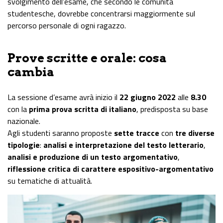
svolgimento dell’esame, che secondo le comunità
studentesche, dovrebbe concentrarsi maggiormente sul
percorso personale di ogni ragazzo.
Prove scritte e orale: cosa
cambia
La sessione d’esame avrà inizio il
22 giugno 2022
alle
8.30
con la
prima prova scritta di italiano
, predisposta su base
nazionale.
Agli studenti saranno proposte
sette tracce
con
tre diverse
tipologie
:
analisi e interpretazione del testo letterario
,
analisi e produzione di un testo argomentativo
,
riflessione critica di carattere espositivo-argomentativo
su tematiche di attualità.