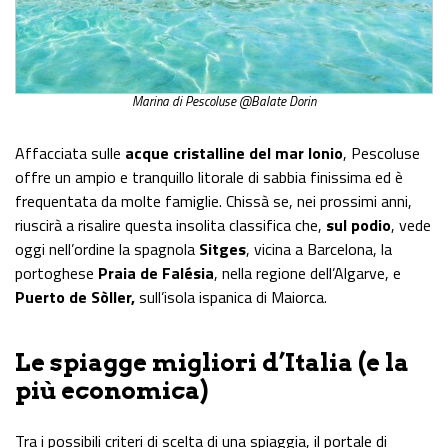
Marina di Pescoluse @Balate Dorin
Affacciata sulle
acque cristalline del mar Ionio
, Pescoluse
offre un ampio e tranquillo litorale di sabbia finissima ed è
frequentata da molte famiglie. Chissà se, nei prossimi anni,
riuscirà a risalire questa insolita classifica che,
sul podio
, vede
oggi nell’ordine la spagnola
Sitges
, vicina a Barcelona, la
portoghese
Praia de Falésia
, nella regione dell’Algarve, e
Puerto de Sòller,
sull’isola ispanica di Maiorca.
Le spiagge migliori d’Italia (e la
più economica)
Tra i possibili criteri di scelta di una spiaggia, il portale di