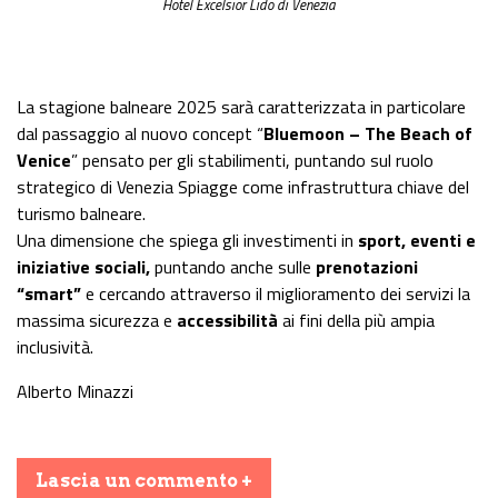
Hotel Excelsior Lido di Venezia
La stagione balneare 2025 sarà caratterizzata in particolare
dal passaggio al nuovo concept “
Bluemoon – The Beach of
Venice
” pensato per gli stabilimenti, puntando sul ruolo
strategico di Venezia Spiagge come infrastruttura chiave del
turismo balneare.
Una dimensione che spiega gli investimenti in
sport, eventi e
iniziative sociali,
puntando anche sulle
prenotazioni
“smart”
e cercando attraverso il miglioramento dei servizi la
massima sicurezza e
accessibilità
ai fini della più ampia
inclusività.
Alberto Minazzi
Lascia un commento +