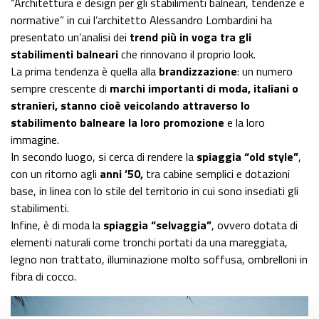
“Architettura e design per gli stabilimenti balneari, tendenze e
normative” in cui l’architetto Alessandro Lombardini ha
presentato un’analisi dei
trend più in voga tra gli
stabilimenti balneari
che rinnovano il proprio look.
La prima tendenza è quella alla
brandizzazione
: un numero
sempre crescente di
marchi importanti di moda, italiani o
stranieri, stanno cioè veicolando attraverso lo
stabilimento balneare la loro promozione
e la loro
immagine.
In secondo luogo, si cerca di rendere la
spiaggia “old style”
,
con un ritorno agli
anni ’50,
tra cabine semplici e dotazioni
base, in linea con lo stile del territorio in cui sono insediati gli
stabilimenti.
Infine, è di moda la
spiaggia “selvaggia”
, ovvero dotata di
elementi naturali come tronchi portati da una mareggiata,
legno non trattato, illuminazione molto soffusa, ombrelloni in
fibra di cocco.