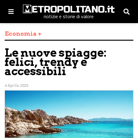
notizie e storie di valore
Economia +
Le nuove spiagge:
felici, trendy e
accessibili
4 Aprile 2025