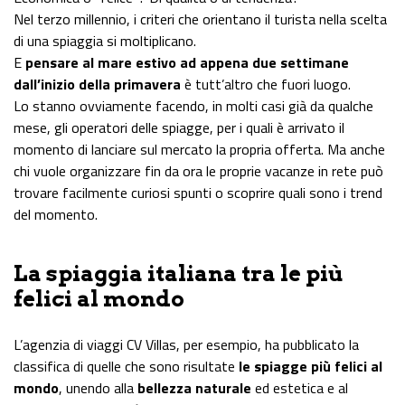
Nel terzo millennio, i criteri che orientano il turista nella scelta
di una spiaggia si moltiplicano.
E
pensare al mare estivo ad appena due settimane
dall’inizio della primavera
è tutt’altro che fuori luogo.
Lo stanno ovviamente facendo, in molti casi già da qualche
mese, gli operatori delle spiagge, per i quali è arrivato il
momento di lanciare sul mercato la propria offerta. Ma anche
chi vuole organizzare fin da ora le proprie vacanze in rete può
trovare facilmente curiosi spunti o scoprire quali sono i trend
del momento.
La spiaggia italiana tra le più
felici al mondo
L’agenzia di viaggi CV Villas, per esempio, ha pubblicato la
classifica di quelle che sono risultate
le spiagge più felici al
mondo
, unendo alla
bellezza naturale
ed estetica e al